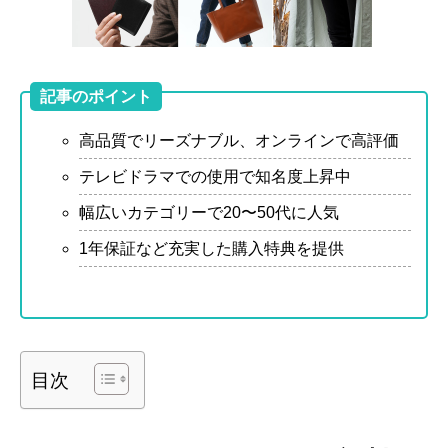
記事のポイント
高品質でリーズナブル、オンラインで高評価
テレビドラマでの使用で知名度上昇中
幅広いカテゴリーで20〜50代に人気
1年保証など充実した購入特典を提供
目次