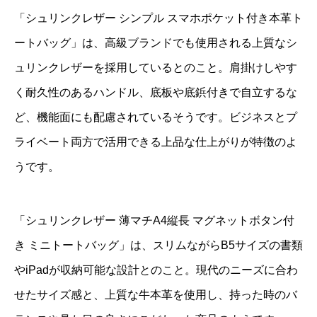
「シュリンクレザー シンプル スマホポケット付き本革ト
ートバッグ」は、高級ブランドでも使用される上質なシ
ュリンクレザーを採用しているとのこと。肩掛けしやす
く耐久性のあるハンドル、底板や底鋲付きで自立するな
ど、機能面にも配慮されているそうです。ビジネスとプ
ライベート両方で活用できる上品な仕上がりが特徴のよ
うです。
「シュリンクレザー 薄マチA4縦長 マグネットボタン付
き ミニトートバッグ」は、スリムながらB5サイズの書類
やiPadが収納可能な設計とのこと。現代のニーズに合わ
せたサイズ感と、上質な牛本革を使用し、持った時のバ