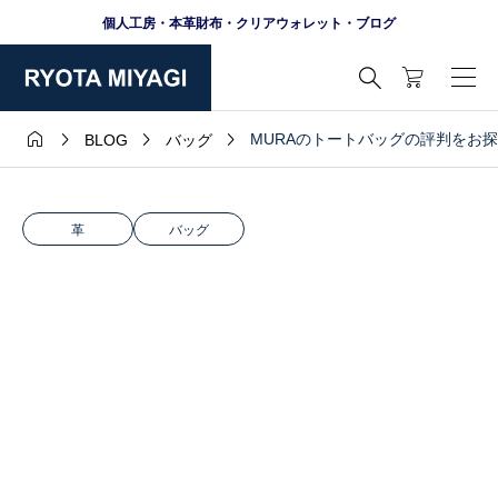
個人工房・本革財布・クリアウォレット・ブログ





MURAのトートバッグの評判をお
BLOG
バッグ
革
バッグ