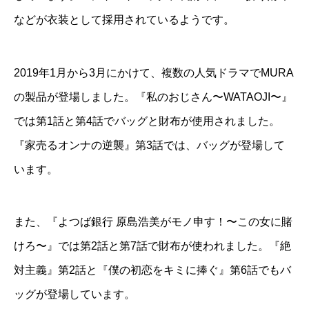
などが衣装として採用されているようです。
2019年1月から3月にかけて、複数の人気ドラマでMURA
の製品が登場しました。『私のおじさん〜WATAOJI〜』
では第1話と第4話でバッグと財布が使用されました。
『家売るオンナの逆襲』第3話では、バッグが登場して
います。
また、『よつば銀行 原島浩美がモノ申す！〜この女に賭
けろ〜』では第2話と第7話で財布が使われました。『絶
対主義』第2話と『僕の初恋をキミに捧ぐ』第6話でもバ
ッグが登場しています。