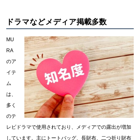
ドラマなどメディア掲載多数
MU
RA
のア
イテ
ム
は、
多く
のテ
レビドラマで使用されており、メディアでの露出が増加
しています。主にトートバッグ、長財布、二つ折り財布