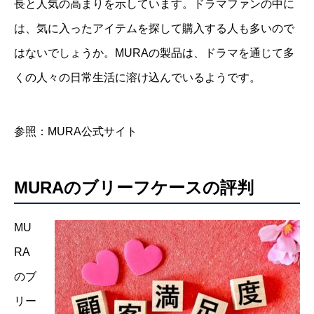
長と人気の高まりを示しています。ドラマファンの中に
は、気に入ったアイテムを探して購入する人も多いので
はないでしょうか。MURAの製品は、ドラマを通じて多
くの人々の日常生活に溶け込んでいるようです。
参照：MURA公式サイト
MURAのブリーフケースの評判
MU
RA
のブ
リー