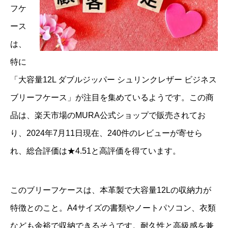
フケ
ース
は、
特に
「大容量12L ダブルジッパー シュリンクレザー ビジネス
ブリーフケース」が注目を集めているようです。この商
品は、楽天市場のMURA公式ショップで販売されてお
り、2024年7月11日現在、240件のレビューが寄せら
れ、総合評価は★4.51と高評価を得ています。
このブリーフケースは、本革製で大容量12Lの収納力が
特徴とのこと。A4サイズの書類やノートパソコン、衣類
なども余裕で収納できるそうです。耐久性と高級感を兼