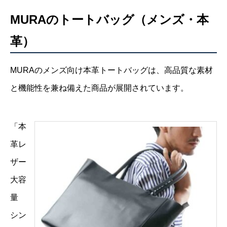
MURAのトートバッグ（メンズ・本
革）
MURAのメンズ向け本革トートバッグは、高品質な素材
と機能性を兼ね備えた商品が展開されています。
「本
革レ
ザー
大容
量
シン