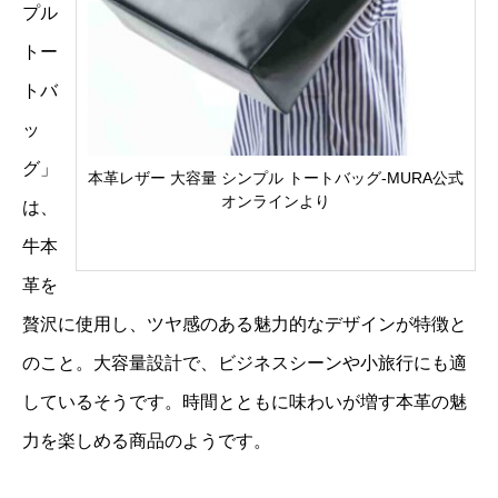
プル
トー
トバ
ッ
グ」
本革レザー 大容量 シンプル トートバッグ-MURA公式
オンラインより
は、
牛本
革を
贅沢に使用し、ツヤ感のある魅力的なデザインが特徴と
のこと。大容量設計で、ビジネスシーンや小旅行にも適
しているそうです。時間とともに味わいが増す本革の魅
力を楽しめる商品のようです。