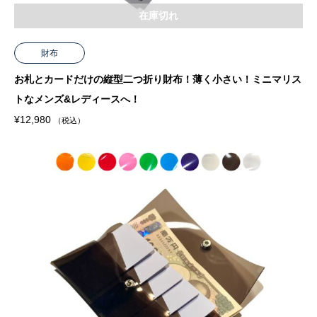
在庫切れ
財布
お札とカードだけの縦型二つ折り財布！薄く小さい！ミニマリス
トなメンズ&レディースへ！
¥
12,980
（税込）