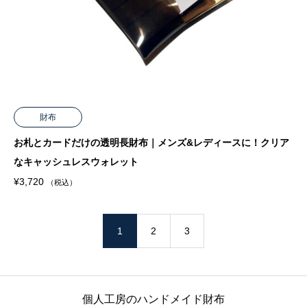
財布
お札とカードだけの透明長財布｜メンズ&レディースに！クリア
なキャッシュレスウォレット
¥
3,720
（税込）
1
2
3
個人工房のハンドメイド財布