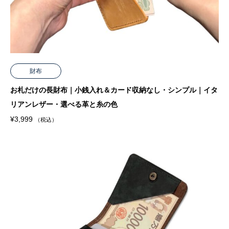
財布
お札だけの長財布｜小銭入れ＆カード収納なし・シンプル｜イタ
リアンレザー・選べる革と糸の色
¥
3,999
（税込）