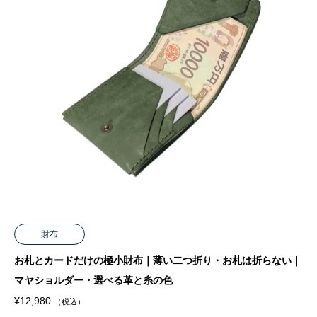
財布
お札とカードだけの極小財布｜薄い二つ折り・お札は折らない｜
マヤショルダー・選べる革と糸の色
¥
12,980
（税込）