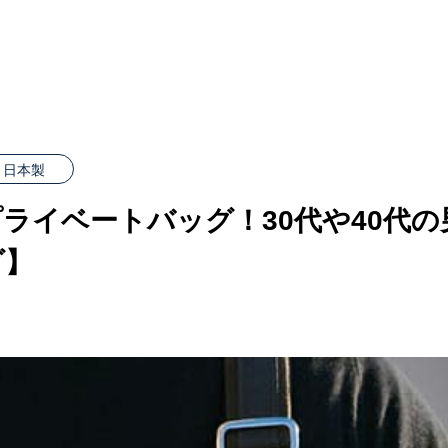
日本製
ライベートバッグ！30代や40代
ダ】