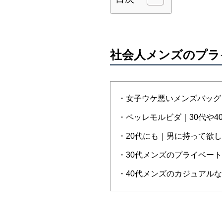
社会人メンズのプラ
・女子ウケ悪いメンズバッグ
・ペッレモルビダ｜30代や4
・20代にも｜男に持って欲
・30代メンズのプライベー
・40代メンズのカジュアル