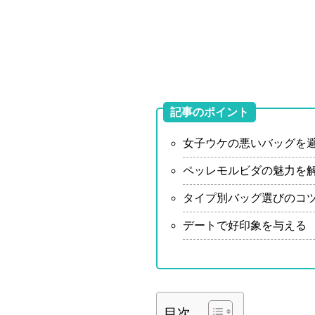
記事のポイント
女子ウケの悪いバッグを
ペッレモルビダの魅力を
タイプ別バッグ選びのコ
デートで好印象を与える
目次