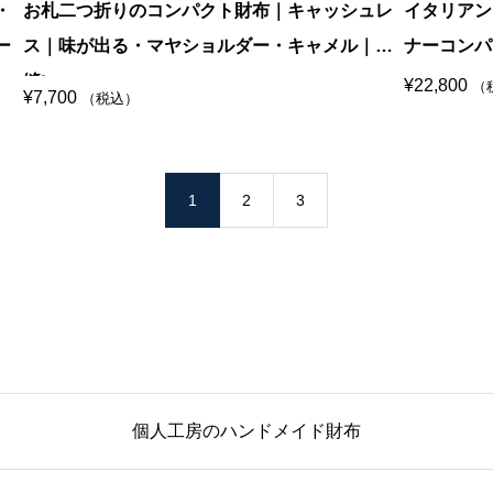
・
お札二つ折りのコンパクト財布｜キャッシュレ
イタリアン
ー
ス｜味が出る・マヤショルダー・キャメル｜手
ナーコンパ
縫い
¥
22,800
（
¥
7,700
（税込）
1
2
3
個人工房のハンドメイド財布