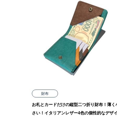
財布
お札とカードだけの縦型二つ折り財布！薄く
さい！イタリアンレザー4色の個性的なデザ