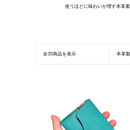
使うほどに味わいが増す本革素
全35商品を表示
本革