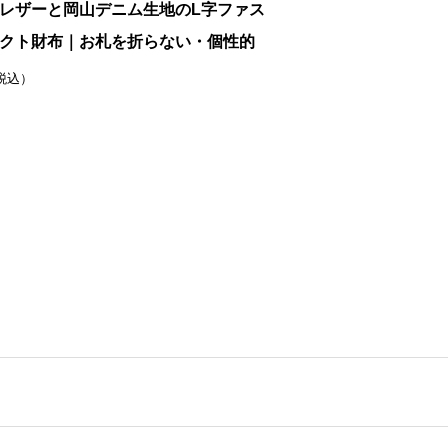
レザーと岡山デニム生地のL字ファス
クト財布｜お札を折らない・個性的
税込）