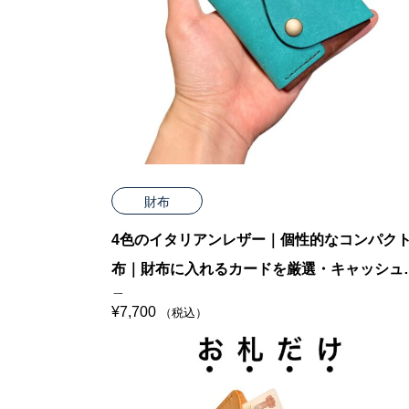
財布
4色のイタリアンレザー｜個性的なコンパク
布｜財布に入れるカードを厳選・キャッシュ
ス
¥
7,700
（税込）