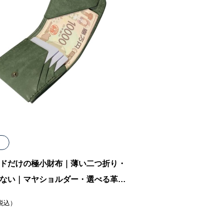
ドだけの極小財布｜薄い二つ折り・
ない｜マヤショルダー・選べる革と
税込）