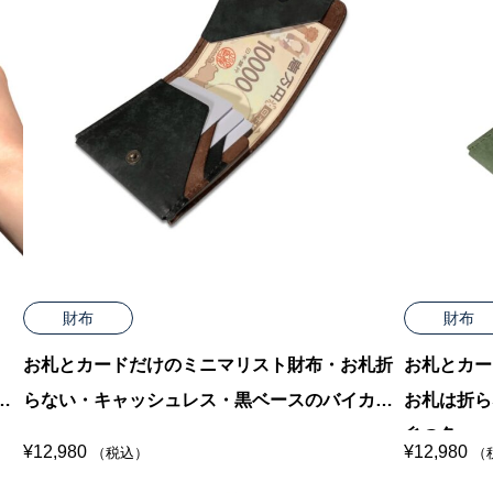
財布
財布
お札とカードだけのミニマリスト財布・お札折
お札とカー
と
らない・キャッシュレス・黒ベースのバイカラ
お札は折ら
ー
糸の色
¥
12,980
¥
12,980
（税込）
（