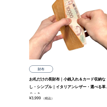
財布
お札だけの長財布｜小銭入れ＆カード収納な
し・シンプル｜イタリアンレザー・選べる革
糸の色
¥
3,999
（税込）