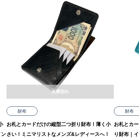
在庫切れ
財布
財布
小
お札とカードだけの縦型二つ折り財布！薄く小
お札とカー
イン
さい！ミニマリストなメンズ&レディースへ！
り財布｜イ