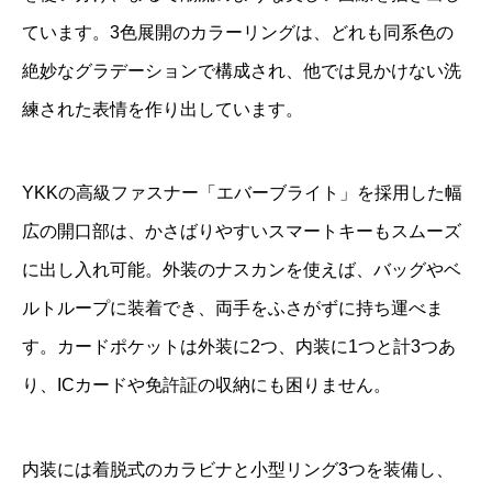
ています。3色展開のカラーリングは、どれも同系色の
絶妙なグラデーションで構成され、他では見かけない洗
練された表情を作り出しています。
YKKの高級ファスナー「エバーブライト」を採用した幅
広の開口部は、かさばりやすいスマートキーもスムーズ
に出し入れ可能。外装のナスカンを使えば、バッグやベ
ルトループに装着でき、両手をふさがずに持ち運べま
す。カードポケットは外装に2つ、内装に1つと計3つあ
り、ICカードや免許証の収納にも困りません。
内装には着脱式のカラビナと小型リング3つを装備し、