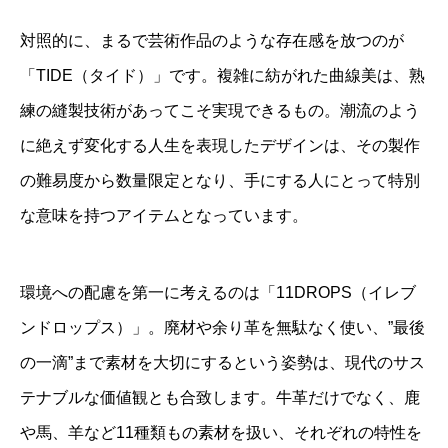
対照的に、まるで芸術作品のような存在感を放つのが
「TIDE（タイド）」です。複雑に紡がれた曲線美は、熟
練の縫製技術があってこそ実現できるもの。潮流のよう
に絶えず変化する人生を表現したデザインは、その製作
の難易度から数量限定となり、手にする人にとって特別
な意味を持つアイテムとなっています。
環境への配慮を第一に考えるのは「11DROPS（イレブ
ンドロップス）」。廃材や余り革を無駄なく使い、”最後
の一滴”まで素材を大切にするという姿勢は、現代のサス
テナブルな価値観とも合致します。牛革だけでなく、鹿
や馬、羊など11種類もの素材を扱い、それぞれの特性を