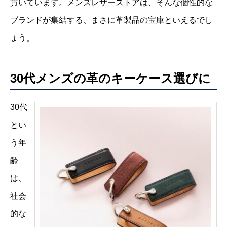
貫いています。メンズレザーストアは、そんな個性的な
ブランドが集結する、まさに革製品の宝庫といえるでし
ょう。
30代メンズの革のキーケース選びに
30代
とい
う年
齢
は、
社会
的な