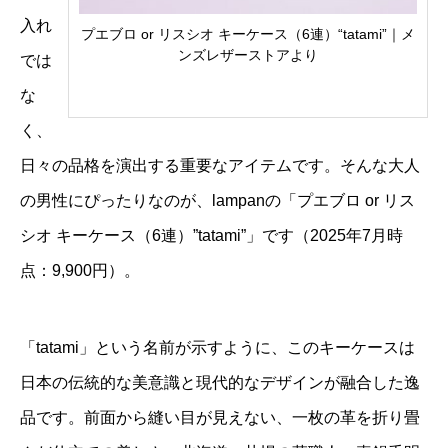
入れ
プエブロ or リスシオ キーケース（6連）“tatami”｜メ
ンズレザーストアより
では
な
く、
日々の品格を演出する重要なアイテムです。そんな大人
の男性にぴったりなのが、lampanの「プエブロ or リス
シオ キーケース（6連）”tatami”」です（2025年7月時
点：9,900円）。
「tatami」という名前が示すように、このキーケースは
日本の伝統的な美意識と現代的なデザインが融合した逸
品です。前面から縫い目が見えない、一枚の革を折り畳