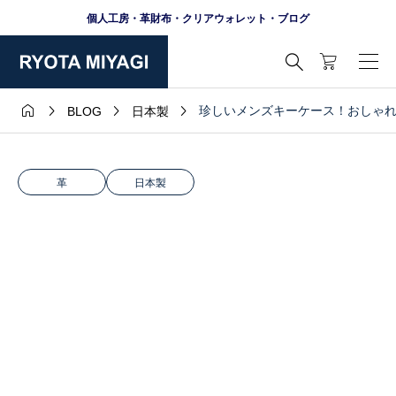
個人工房・革財布・クリアウォレット・ブログ





珍しいメンズキーケース！おしゃ
BLOG
日本製
革
日本製