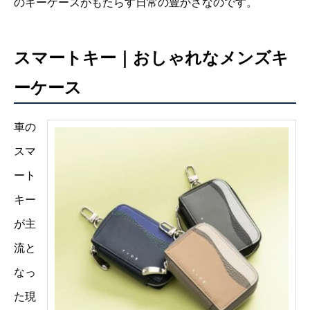
のキーケースがもたらす日常の豊かさなのです。
スマートキー｜おしゃれなメンズキ
ーケース
車の
スマ
ート
キー
が主
流と
なっ
た現