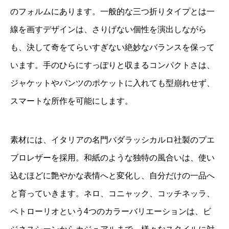
のフォルムにあります。一般的な三つ折りタイプとは一
線を画すデザインは、さりげない個性を演出しながら
も、決して奇をてらいすぎない絶妙なバランスを保って
います。手のひらにすっぽりと収まるコンパクトさは、
ジャケットやパンツのポケットに入れても型崩れせず、
スマートな所作を可能にします。
素材には、イタリアの名門バダラッシカルロ社製のプエ
ブロレザーを採用。和紙のような独特の風合いは、使い
込むほどに艶やかな表情へと変化し、自分だけの一品へ
と育っていきます。ネロ、コニャック、コッチネッラ、
ペトローリオという4つのカラーバリエーションは、ビ