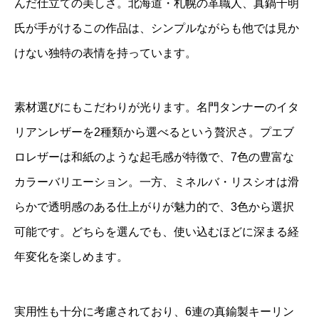
んだ仕立ての美しさ。北海道・札幌の革職人、真鍋千明
氏が手がけるこの作品は、シンプルながらも他では見か
けない独特の表情を持っています。
素材選びにもこだわりが光ります。名門タンナーのイタ
リアンレザーを2種類から選べるという贅沢さ。プエブ
ロレザーは和紙のような起毛感が特徴で、7色の豊富な
カラーバリエーション。一方、ミネルバ・リスシオは滑
らかで透明感のある仕上がりが魅力的で、3色から選択
可能です。どちらを選んでも、使い込むほどに深まる経
年変化を楽しめます。
実用性も十分に考慮されており、6連の真鍮製キーリン