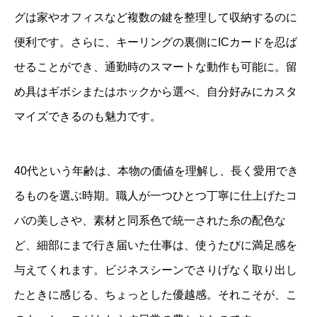
グは家やオフィスなど複数の鍵を整理して収納するのに
便利です。さらに、キーリングの裏側にICカードを忍ば
せることができ、通勤時のスマートな動作も可能に。留
め具はギボシまたはホックから選べ、自分好みにカスタ
マイズできるのも魅力です。
40代という年齢は、本物の価値を理解し、長く愛用でき
るものを選ぶ時期。職人が一つひとつ丁寧に仕上げたコ
バの美しさや、素材と同系色で統一された糸の配色な
ど、細部にまで行き届いた仕事は、使うたびに満足感を
与えてくれます。ビジネスシーンでさりげなく取り出し
たときに感じる、ちょっとした優越感。それこそが、こ