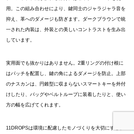
用。この組み合わせにより、鍵同士のジャラジャラ音を
抑え、革へのダメージも防ぎます。ダークブラウンで統
一された内装は、外装との美しいコントラストを生み出
しています。
実用面でも抜かりはありません。2重リングの付け根に
はパッチを配置し、鍵の角によるダメージを防止。上部
のナスカンは、円錐型に収まらないスマートキーを外付
けしたり、バッグやベルトループに装着したりと、使い
方の幅を広げてくれます。
11DROPSは環境に配慮したモノづくりを大切にするブ