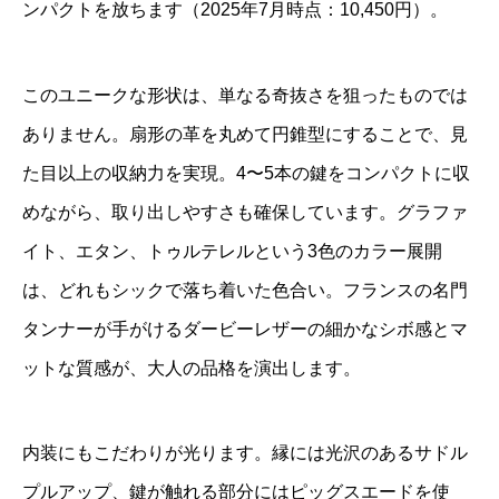
ンパクトを放ちます（2025年7月時点：10,450円）。
このユニークな形状は、単なる奇抜さを狙ったものでは
ありません。扇形の革を丸めて円錐型にすることで、見
た目以上の収納力を実現。4〜5本の鍵をコンパクトに収
めながら、取り出しやすさも確保しています。グラファ
イト、エタン、トゥルテレルという3色のカラー展開
は、どれもシックで落ち着いた色合い。フランスの名門
タンナーが手がけるダービーレザーの細かなシボ感とマ
ットな質感が、大人の品格を演出します。
内装にもこだわりが光ります。縁には光沢のあるサドル
プルアップ、鍵が触れる部分にはピッグスエードを使