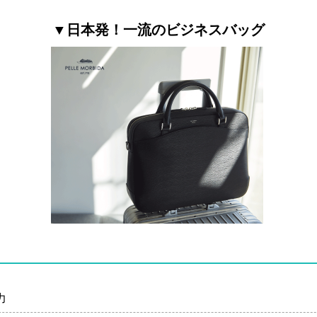
▼日本発！一流のビジネスバッグ
力