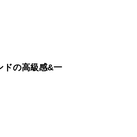
ンドの高級感&一