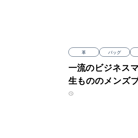
革
バッグ
一流のビジネス
生もののメンズ