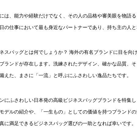
には、能力や経験だけでなく、その人の品格や審美眼を物語る
日の仕事において最も身近なパートナーであり、持ち主の人と
ネスバッグとは何でしょうか？ 海外の有名ブランドに目を向
ブランドが存在します。洗練されたデザイン、確かな品質、そ
備えた、まさに「一流」と呼ぶにふさわしい逸品たちです。
ンにふさわしい日本発の高級ビジネスバッグブランドを特集しま
モデルの紹介や、「一生もの」としての価値を持つブランドの
真に満足できるビジネスバッグ選びの一助となれば幸いです。