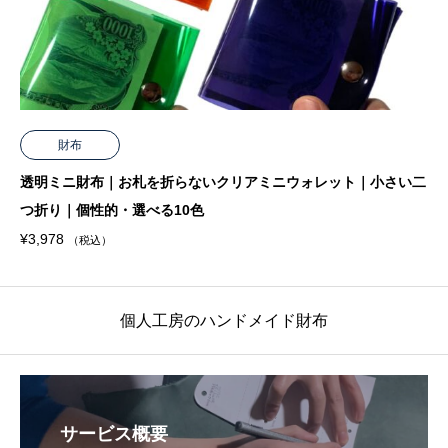
財布
透明ミニ財布｜お札を折らないクリアミニウォレット｜小さい二
つ折り｜個性的・選べる10色
¥
3,978
（税込）
個人工房のハンドメイド財布
サービス概要