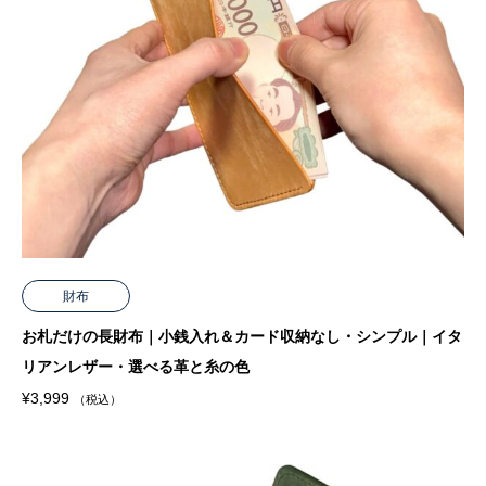
財布
お札だけの長財布｜小銭入れ＆カード収納なし・シンプル｜イタ
リアンレザー・選べる革と糸の色
¥
3,999
（税込）