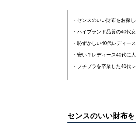
・センスのいい財布をお探し
・ハイブランド品質の40代
・恥ずかしい40代レディー
・安い？レディース40代に
・プチプラを卒業した40代
センスのいい財布を