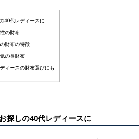
の40代レディースに
女性の財布
スの財布の特徴
人気の長財布
レディースの財布選びにも
お探しの40代レディースに