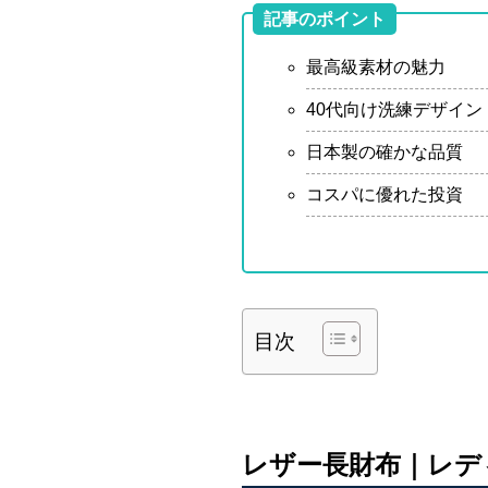
記事のポイント
最高級素材の魅力
40代向け洗練デザイン
日本製の確かな品質
コスパに優れた投資
目次
レザー長財布｜レデ