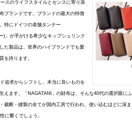
レディースのライフスタイルとセンスに寄り添
布ブランドです。ブランドの最大の特徴
。特にドイツの老舗タンナー
イマー)」が手がける希少なキップシュリンク
した製品は、世界のハイブランドでも愛
質を誇ります。
ンド追求からシフトし、本当に良いものを
えます。「NAGATANI」の財布は、そんな40代の選択眼
・裁断・縫製の全てが国内工房で行われ、使い込むほどに深ま
感性に響くでしょう。