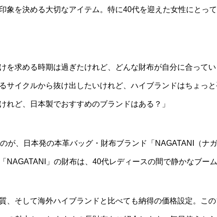
印象を決める大切なアイテム。特に40代を迎えた女性にとっ
けを求める時期は過ぎたけれど、どんな財布が自分に合ってい
るサイクルから抜け出したいけれど、ハイブランドはちょっと
けれど、日本製でおすすめのブランドはある？」
のが、日本発の本革バッグ・財布ブランド「NAGATANI（
NAGATANI」の財布は、40代レディースの間で静かなブー
質、そして海外ハイブランドと比べても納得の価格設定。この