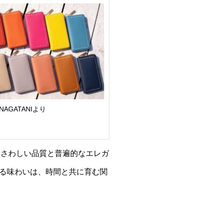
NAGATANIより
にふさわしい品質と普遍的なエレガ
る味わいは、時間と共に育む関