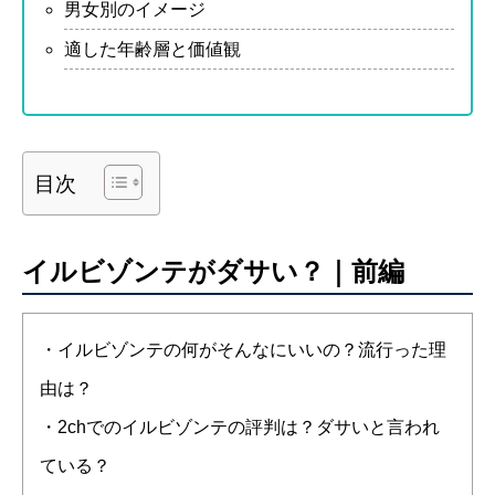
男女別のイメージ
適した年齢層と価値観
目次
イルビゾンテがダサい？｜前編
・イルビゾンテの何がそんなにいいの？流行った理
由は？
・2chでのイルビゾンテの評判は？ダサいと言われ
ている？