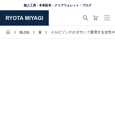
個人工房・本革財布・クリアウォレット・ブログ





イルビゾンテがダサい？愛用する女性
BLOG
革