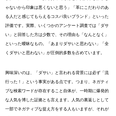
ゃないから印象は悪くないと思う」「革にこだわりのあ
る人だと感じてもらえるコスパ良いブランド」といった
評価です。実際、いくつかのアンケート調査では「ダサ
い」と回答した方は少数で、その理由も「なんとなく」
といった曖昧なもの。「あまりダサいと思わない」「全
くダサいと思わない」が圧倒的多数を占めています。
興味深いのは、「ダサい」と言われる背景には必ず「流
行った！」という事実がある点です。つまり、ネガティ
ブな検索ワードが存在すること自体が、一時期に爆発的
な人気を博した証拠とも言えます。人気の裏返しとして
一部でネガティブな捉え方をする人もいますが、それが