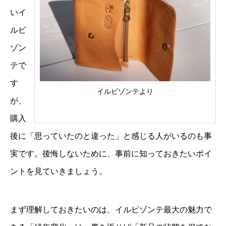
いイ
ルビ
ゾン
テで
す
イルビゾンテより
が、
購入
後に「思っていたのと違った」と感じる人がいるのも事
実です。後悔しないために、事前に知っておきたいポイ
ントを見ていきましょう。
まず理解しておきたいのは、イルビゾンテ最大の魅力で