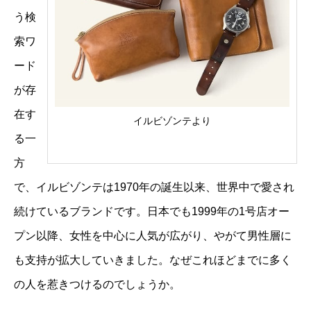
う検
索ワ
ード
が存
在す
イルビゾンテより
る一
方
で、イルビゾンテは1970年の誕生以来、世界中で愛され
続けているブランドです。日本でも1999年の1号店オー
プン以降、女性を中心に人気が広がり、やがて男性層に
も支持が拡大していきました。なぜこれほどまでに多く
の人を惹きつけるのでしょうか。