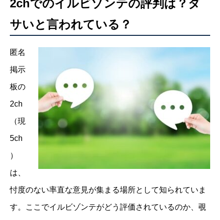
2chでのイルビゾンテの評判は？ダ
サいと言われている？
匿名
掲示
板の
2ch
（現
5ch
）
は、
忖度のない率直な意見が集まる場所として知られていま
す。ここでイルビゾンテがどう評価されているのか、覗