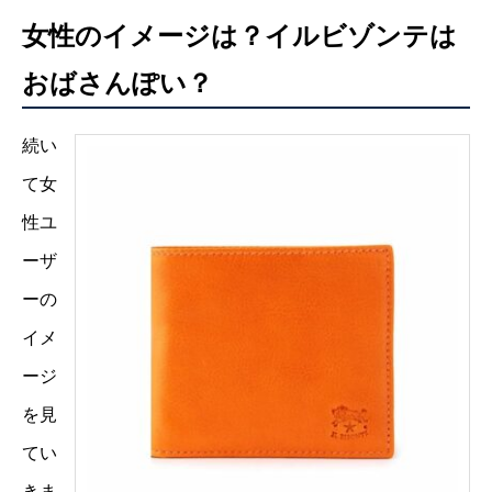
女性のイメージは？イルビゾンテは
おばさんぽい？
続い
て女
性ユ
ーザ
ーの
イメ
ージ
を見
てい
きま