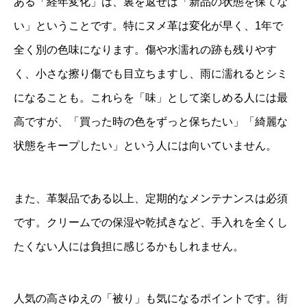
ある「経年変化」は、裏を返せば「新品の状態を保てな
い」ということです。特にヌメ革は変化が早く、1年で
全く別の色味になります。傷や水濡れの跡も残りやす
く、小さな擦り傷でも目立ちますし、雨に濡れるとシミ
になることも。これらを「味」として楽しめる人には最
高ですが、「買った時の色をずっと保ちたい」「綺麗な
状態をキープしたい」という人には向いていません。
また、革製品である以上、定期的なメンテナンスは必須
です。クリームでの保湿や乾拭きなど、手入れを全くし
たくない人には負担に感じるかもしれません。
人気の高さゆえの「被り」も気になるポイントです。街