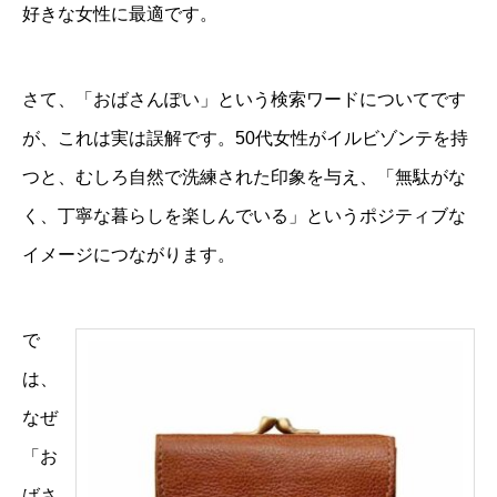
好きな女性に最適です。
さて、「おばさんぽい」という検索ワードについてです
が、これは実は誤解です。50代女性がイルビゾンテを持
つと、むしろ自然で洗練された印象を与え、「無駄がな
く、丁寧な暮らしを楽しんでいる」というポジティブな
イメージにつながります。
で
は、
なぜ
「お
ばさ