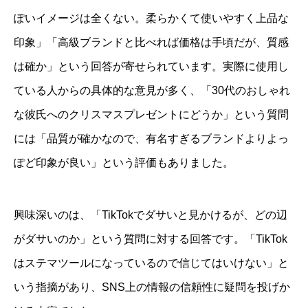
ぽいイメージは全くない。柔らかくて使いやすく上品な
印象」「高級ブランドと比べれば価格は手頃だが、質感
は確か」という回答が寄せられています。実際に使用し
ている人からの具体的な意見が多く、「30代のおしゃれ
な彼氏へのクリスマスプレゼントにどうか」という質問
には「品質が確かなので、有名すぎるブランドよりよっ
ぽど印象が良い」という評価もありました。
興味深いのは、「TikTokでダサいと見かけるが、どの辺
がダサいのか」という質問に対する回答です。「TikTok
はステマツールになっているので信じてはいけない」と
いう指摘があり、SNS上の情報の信頼性に疑問を投げか