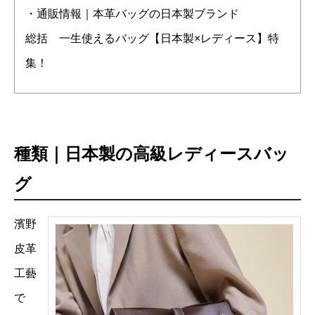
・通販情報｜本革バッグの日本製ブランド
総括 一生使えるバッグ【日本製×レディース】特
集！
種類｜日本製の高級レディースバッ
グ
濱野
皮革
工藝
で