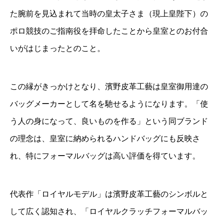
た腕前を見込まれて当時の皇太子さま（現上皇陛下）の
ポロ競技のご指南役を拝命したことから皇室とのお付合
いがはじまったとのこと。
この縁がきっかけとなり、濱野皮革工藝は皇室御用達の
バッグメーカーとして名を馳せるようになります。「使
う人の身になって、良いものを作る」という同ブランド
の理念は、皇室に納められるハンドバッグにも反映さ
れ、特にフォーマルバッグは高い評価を得ています。
代表作「ロイヤルモデル」は濱野皮革工藝のシンボルと
して広く認知され、「ロイヤルクラッチフォーマルバッ