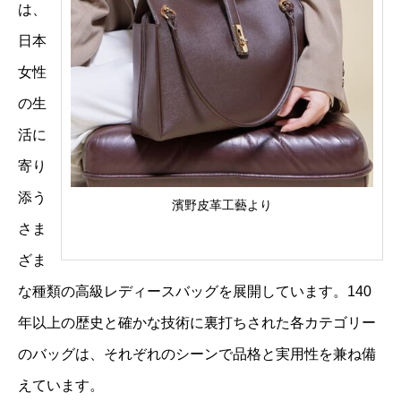
は、
日本
女性
の生
活に
寄り
添う
濱野皮革工藝より
さま
ざま
な種類の高級レディースバッグを展開しています。140
年以上の歴史と確かな技術に裏打ちされた各カテゴリー
のバッグは、それぞれのシーンで品格と実用性を兼ね備
えています。