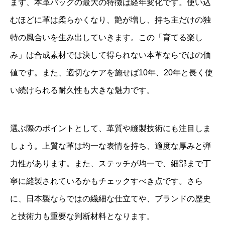
まず、本革バッグの最大の特徴は経年変化です。使い込
むほどに革は柔らかくなり、艶が増し、持ち主だけの独
特の風合いを生み出していきます。この「育てる楽し
み」は合成素材では決して得られない本革ならではの価
値です。また、適切なケアを施せば10年、20年と長く使
い続けられる耐久性も大きな魅力です。
選ぶ際のポイントとして、革質や縫製技術にも注目しま
しょう。上質な革は均一な表情を持ち、適度な厚みと弾
力性があります。また、ステッチが均一で、細部まで丁
寧に縫製されているかもチェックすべき点です。さら
に、日本製ならではの繊細な仕立てや、ブランドの歴史
と技術力も重要な判断材料となります。