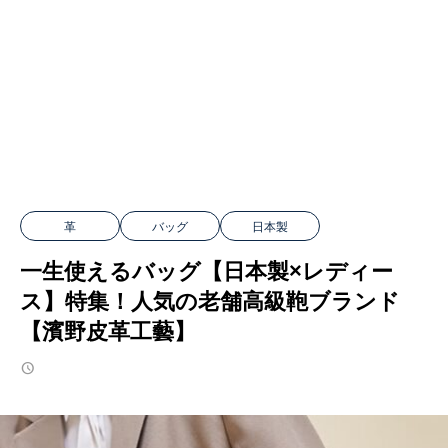
革
バッグ
日本製
一生使えるバッグ【日本製×レディー
ス】特集！人気の老舗高級鞄ブランド
【濱野皮革工藝】