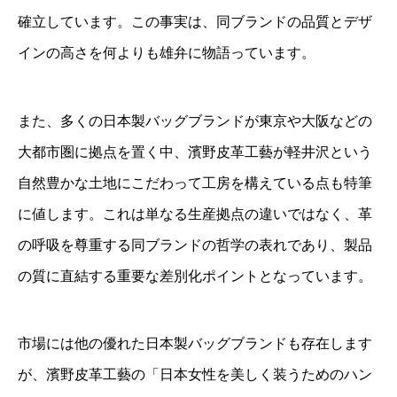
確立しています。この事実は、同ブランドの品質とデザ
インの高さを何よりも雄弁に物語っています。
また、多くの日本製バッグブランドが東京や大阪などの
大都市圏に拠点を置く中、濱野皮革工藝が軽井沢という
自然豊かな土地にこだわって工房を構えている点も特筆
に値します。これは単なる生産拠点の違いではなく、革
の呼吸を尊重する同ブランドの哲学の表れであり、製品
の質に直結する重要な差別化ポイントとなっています。
市場には他の優れた日本製バッグブランドも存在します
が、濱野皮革工藝の「日本女性を美しく装うためのハン