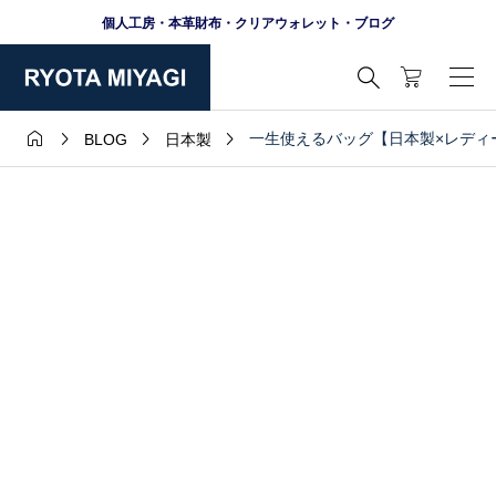
個人工房・本革財布・クリアウォレット・ブログ





一生使えるバッグ【日本製×レディ
BLOG
日本製