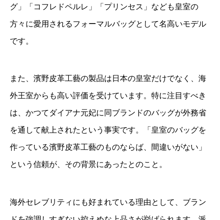
グ」「コフレドペルレ」「プリンセス」なども皇室の
方々に愛用されるフォーマルバッグとして名高いモデル
です。
また、濱野皮革工藝の製品は日本の皇室だけでなく、海
外王室からも高い評価を受けています。特に注目すべき
は、かつてダイアナ元妃に同ブランドのバッグが外務省
を通して献上されたという事実です。「皇室のバッグを
作っている濱野皮革工藝のものならば、間違いがない」
という信頼が、その背景にあったとのこと。
海外セレブリティにも好まれている理由として、ブラン
ドを強調しすぎない控えめな上品さが挙げられます。派