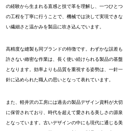
の経験から生まれる直感と技で革を理解し、一つひとつ
の工程を丁寧に行うことで、機械では決して実現できな
い繊細さと温かみを製品に吹き込んでいます。
高精度な縫製も同ブランドの特徴です。わずかな誤差も
許さない緻密な作業は、長く使い続けられる製品の基盤
となります。効率よりも品質を重視する姿勢は、一針一
針に込められた職人の思いとなって表れています。
また、軽井沢の工房には過去の製品デザイン資料が大切
に保管されており、時代を超えて愛される美しさの源泉
となっています。古いデザインの中にも現代に通じる美