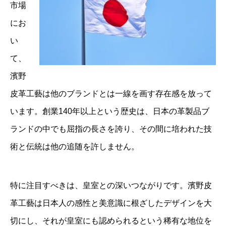
市場
にお
い
て、
濱野
皮革工藝は他のブランドとは一線を画す存在感を放って
います。創業140年以上という歴史は、日本の革製品ブ
ランドの中でも屈指の長さを誇り、その間に培われた技
術と伝統は他の追随を許しません。
特に注目すべきは、皇室との深いつながりです。濱野皮
革工藝は日本人の感性と美意識に根ざしたデザインを大
切にし、それが皇室にも認められるという稀有な地位を