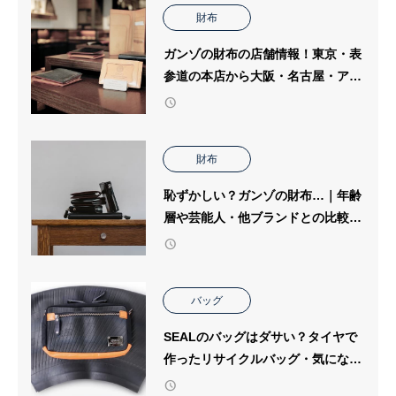
財布
ガンゾの財布の店舗情報！東京・表
参道の本店から大阪・名古屋・アウ
トレットまで詳しく解説
財布
恥ずかしい？ガンゾの財布…｜年齢
層や芸能人・他ブランドとの比較や
格付けなど多角的に解説
バッグ
SEALのバッグはダサい？タイヤで
作ったリサイクルバッグ・気になる
ポイントくわしく解説