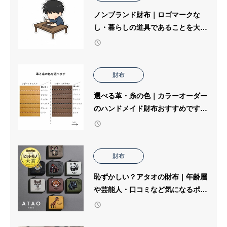
ノンブランド財布｜ロゴマークな
し・暮らしの道具であることを大切
にした僕のハンドメイド財布
財布
選べる革・糸の色｜カラーオーダー
のハンドメイド財布おすすめです！
財布の個人工房ブログ
財布
恥ずかしい？アタオの財布｜年齢層
や芸能人・口コミなど気になるポイ
ント別にくわしく解説