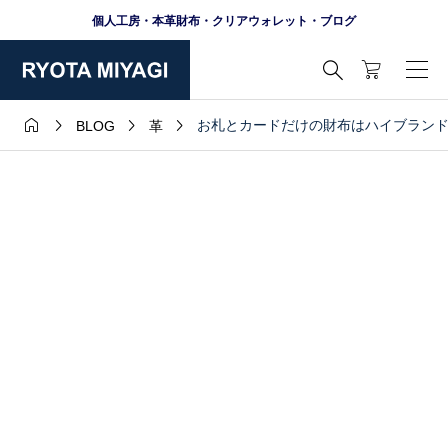
個人工房・本革財布・クリアウォレット・ブログ





お札とカードだけの財布はハイブラン
BLOG
革