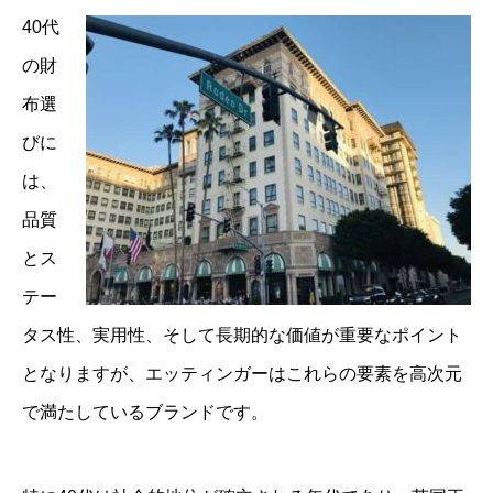
40代
の財
布選
びに
は、
品質
とス
テー
タス性、実用性、そして長期的な価値が重要なポイント
となりますが、エッティンガーはこれらの要素を高次元
で満たしているブランドです。