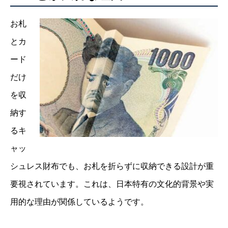
お札
とカ
ード
だけ
を収
納す
るキ
ャッ
シュレス財布でも、お札を折らずに収納できる設計が重
要視されています。これは、日本特有の文化的背景や実
用的な理由が関係しているようです。