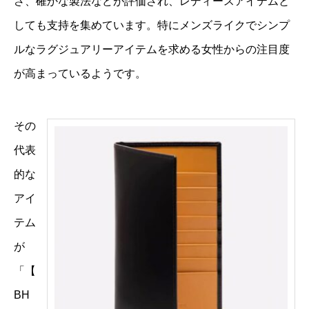
さ、確かな製法などが評価され、レディースアイテムと
しても支持を集めています。特にメンズライクでシンプ
ルなラグジュアリーアイテムを求める女性からの注目度
が高まっているようです。
その
代表
的な
アイ
テム
が
「【
BH