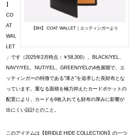
】
CO
AT
【BH】 COAT WALLET｜エッティンガーより
WAL
LET
」です（2025年2月時点：￥58,300）。BLACK/YEL、
NAVY/YEL、NUT/YEL、GREEN/YELの4色展開で、エ
ッティンガーの特徴である”薄さ”を追求した長財布とな
っています。重なる面積を極力抑えたカードポケットの
配置により、カードを8枚入れても財布の厚みに影響が
出にくい設計とのこと。
このアイテムは【BRIDLE HIDE COLLECTION】の一つ