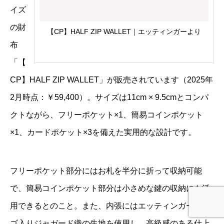
イズ
の財
【CP】HALF ZIP WALLET｜エッティンガーより
布
「【
CP】HALF ZIP WALLET」が販売されています（2025年
2月時点：￥59,400）。サイズは11cm × 9.5cmとコンパ
クトながら、フリーポケット×1、簡易コインポケット
×1、カードポケット×3を備えた実用的な設計です。
フリーポケット部分にはお札を半分に折って収納可能
で、簡易コインポケット部分は小さめな鍵の収納にも活
用できるとのこと。また、内張にはエッティンガーのロ
ゴ入りジャガード織の生地を使用し、高級感のある仕上