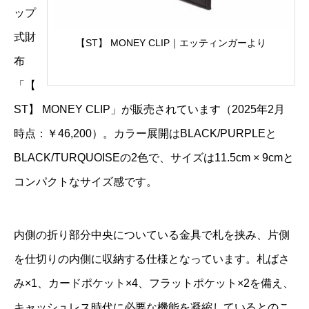
ップ
式財
【ST】 MONEY CLIP｜エッティンガーより
布
「【
ST】 MONEY CLIP」が販売されています（2025年2月
時点：￥46,200）。カラー展開はBLACK/PURPLEと
BLACK/TURQUOISEの2色で、サイズは11.5cm × 9cmと
コンパクトなサイズ感です。
内側の折り部分中央についている金具で札を挟み、片側
を仕切りの内側に収納する仕様となっています。札ばさ
み×1、カードポケット×4、フラットポケット×2を備え、
キャッシュレス時代に必要な機能を凝縮しているとのこ