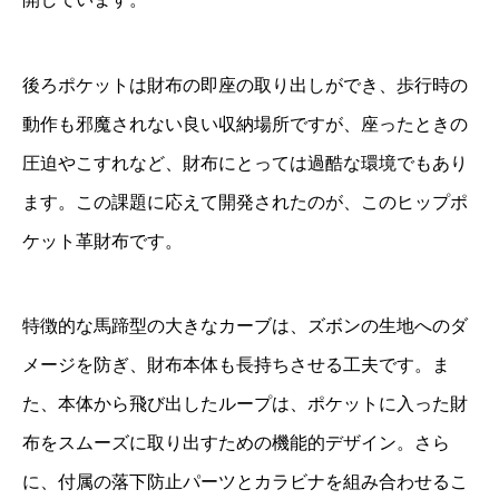
後ろポケットは財布の即座の取り出しができ、歩行時の
動作も邪魔されない良い収納場所ですが、座ったときの
圧迫やこすれなど、財布にとっては過酷な環境でもあり
ます。この課題に応えて開発されたのが、このヒップポ
ケット革財布です。
特徴的な馬蹄型の大きなカーブは、ズボンの生地へのダ
メージを防ぎ、財布本体も長持ちさせる工夫です。ま
た、本体から飛び出したループは、ポケットに入った財
布をスムーズに取り出すための機能的デザイン。さら
に、付属の落下防止パーツとカラビナを組み合わせるこ