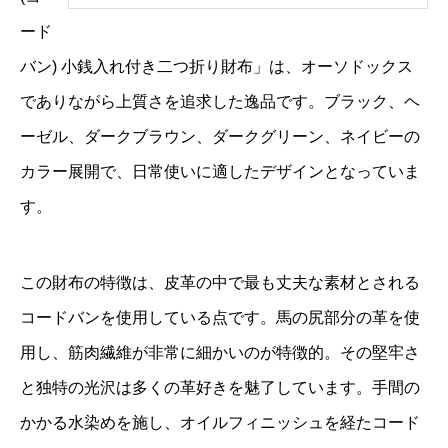
ード
バン) 小銭入れ付き二つ折り財布」は、オーソドックス
でありながら上質さを追求した逸品です。ブラック、ヘ
ーゼル、ダークブラウン、ダークグリーン、ネイビーの
カラー展開で、日常使いに適したデザインとなっていま
す。
この財布の特徴は、皮革の中で最も丈夫な素材とされる
コードバンを使用している点です。馬の尻部分の革を使
用し、筋肉繊維が非常に細かいのが特徴的。その堅牢さ
と独特の光沢は多くの革好きを魅了しています。手間の
かかる水染めを施し、オイルフィニッシュを経たコード