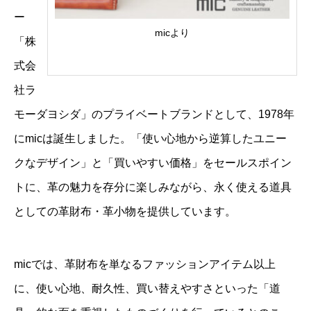
ー
micより
「株
式会
社ラ
モーダヨシダ」のプライベートブランドとして、1978年
にmicは誕生しました。「使い心地から逆算したユニー
クなデザイン」と「買いやすい価格」をセールスポイン
トに、革の魅力を存分に楽しみながら、永く使える道具
としての革財布・革小物を提供しています。
micでは、革財布を単なるファッションアイテム以上
に、使い心地、耐久性、買い替えやすさといった「道