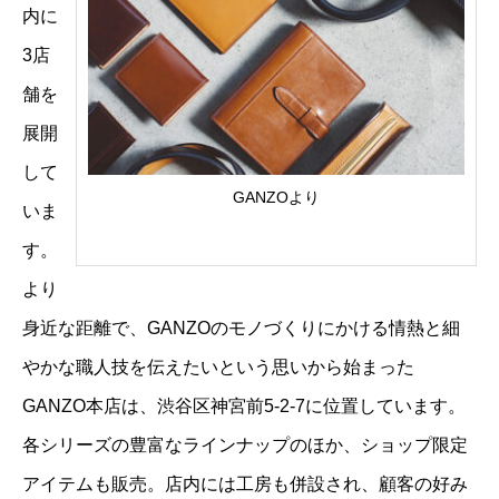
内に
3店
舗を
展開
して
GANZOより
いま
す。
より
身近な距離で、GANZOのモノづくりにかける情熱と細
やかな職人技を伝えたいという思いから始まった
GANZO本店は、渋谷区神宮前5-2-7に位置しています。
各シリーズの豊富なラインナップのほか、ショップ限定
アイテムも販売。店内には工房も併設され、顧客の好み