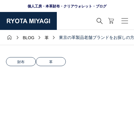
個人工房・本革財布・クリアウォレット・ブログ





東京の革製品老舗ブランドをお探しの
BLOG
革
財布
革