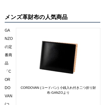
メンズ革財布の人気商品
GA
NZO
の定
番商
品
「C
OR
DO
CORDOVAN (コードバン) 小銭入れ付き二つ折り財
布-GANZOより
VAN
(コ