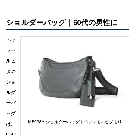
ショルダーバッグ｜60代の男性に
ペッ
レモ
ルビ
ダの
ショ
ルダ
ーバ
ッグ
MB038A-ショルダーバッグ｜ペッレモルビダより
は、
60代