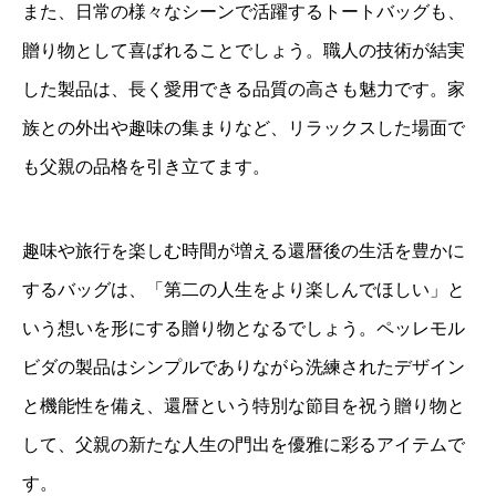
また、日常の様々なシーンで活躍するトートバッグも、
贈り物として喜ばれることでしょう。職人の技術が結実
した製品は、長く愛用できる品質の高さも魅力です。家
族との外出や趣味の集まりなど、リラックスした場面で
も父親の品格を引き立てます。
趣味や旅行を楽しむ時間が増える還暦後の生活を豊かに
するバッグは、「第二の人生をより楽しんでほしい」と
いう想いを形にする贈り物となるでしょう。ペッレモル
ビダの製品はシンプルでありながら洗練されたデザイン
と機能性を備え、還暦という特別な節目を祝う贈り物と
して、父親の新たな人生の門出を優雅に彩るアイテムで
す。