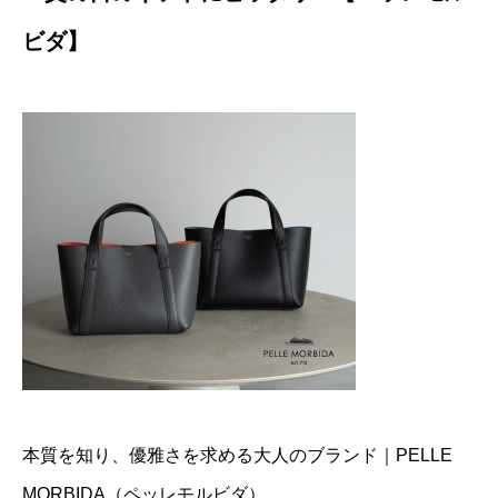
ビダ】
本質を知り、優雅さを求める大人のブランド｜PELLE
MORBIDA（ペッレモルビダ）