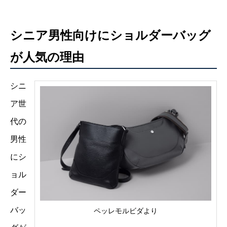
シニア男性向けにショルダーバッグ
が人気の理由
シニ
ア世
代の
男性
にシ
ョル
ダー
バッ
ペッレモルビダより