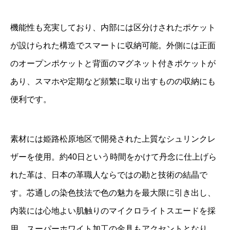
機能性も充実しており、内部には区分けされたポケット
が設けられた構造でスマートに収納可能。外側には正面
のオープンポケットと背面のマグネット付きポケットが
あり、スマホや定期など頻繁に取り出すものの収納にも
便利です。
素材には姫路松原地区で開発された上質なシュリンクレ
ザーを使用。約40日という時間をかけて丹念に仕上げら
れた革は、日本の革職人ならではの勘と技術の結晶で
す。芯通しの染色技法で色の魅力を最大限に引き出し、
内装には心地よい肌触りのマイクロライトスエードを採
用。スーパーホワイト加工の金具もアクセントとなり、