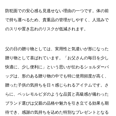
防犯面での安心感も見逃せない理由の一つです。体の前
で持ち運べるため、貴重品の管理がしやすく、人混みで
のスリや置き忘れのリスクが低減されます。
父の日の贈り物としては、実用性と気遣いが形になった
贈り物として喜ばれています。「お父さんの毎日を少し
快適に、少し便利に」という思いが伝わるショルダーバ
ッグは、形のある贈り物の中でも特に使用頻度が高く、
贈った子供の気持ちを日々感じられるアイテムです。さ
らに、ペッレモルビダのような品質と高級感が備わった
ブランド選びは父親の品格や魅力を引き立てる効果も期
待でき、感謝の気持ちを込めた特別なプレゼントとなる