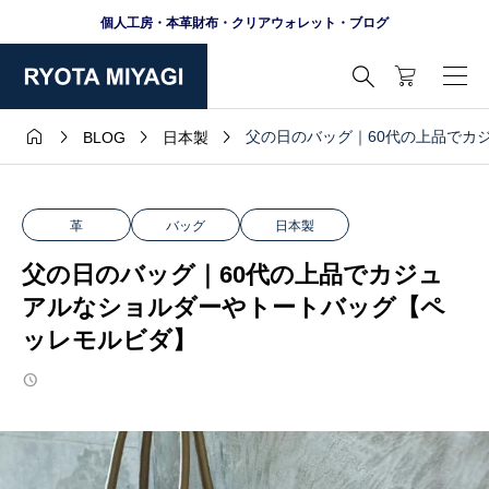
個人工房・本革財布・クリアウォレット・ブログ





父の日のバッグ｜60代の上品でカ
BLOG
日本製
革
バッグ
日本製
父の日のバッグ｜60代の上品でカジュ
アルなショルダーやトートバッグ【ペ
ッレモルビダ】