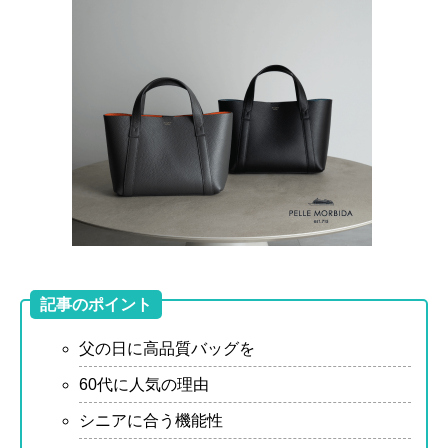
記事のポイント
父の日に高品質バッグを
60代に人気の理由
シニアに合う機能性