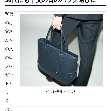
50代
のお
父さ
んへ
の父
の日
プレ
ゼン
トと
ペッレモルビダより
し
て、
バッ