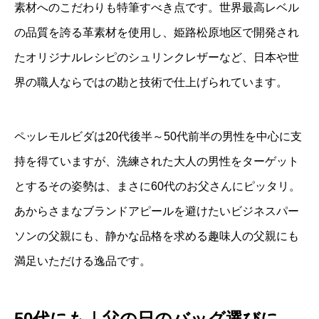
素材へのこだわりも特筆すべき点です。世界最高レベル
の品質を誇る革素材を使用し、姫路松原地区で開発され
たオリジナルレシピのシュリンクレザーなど、日本や世
界の職人ならではの勘と技術で仕上げられています。
ペッレモルビダは20代後半～50代前半の男性を中心に支
持を得ていますが、洗練された大人の男性をターゲット
とするその姿勢は、まさに60代のお父さんにピッタリ。
あからさまなブランドアピールを避けたいビジネスパー
ソンの父親にも、静かな品格を求める趣味人の父親にも
満足いただける逸品です。
50代にも｜父の日のバッグ選びに