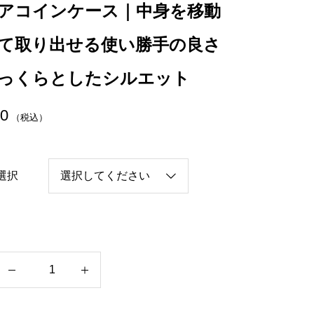
アコインケース｜中身を移動
て取り出せる使い勝手の良さ
っくらとしたシルエット
00
（税込）
選択
ク
リ
ア