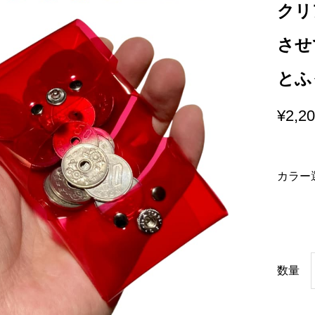
クリ
させ
とふ
¥
2,2
カラー
数量