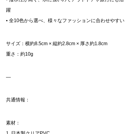
躍
• 全10色から選べ、様々なファッションに合わせやすい
サイズ：横約8.5cm × 縦約2.8cm × 厚さ約1.8cm
重さ：約10g
—
共通情報：
素材：
1. 日本製クリアPVC