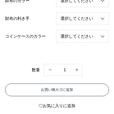
財布のカラー
財布の利き手
コインケースのカラー
数量
透
明
お買い物カゴに追加
ミ
ニ
お気に入りに追加
財