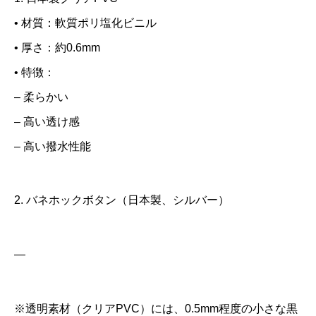
• 材質：軟質ポリ塩化ビニル
• 厚さ：約0.6mm
• 特徴：
– 柔らかい
– 高い透け感
– 高い撥水性能
2. バネホックボタン（日本製、シルバー）
—
※透明素材（クリアPVC）には、0.5mm程度の小さな黒