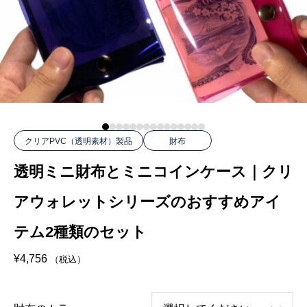
クリアPVC（透明素材）製品
財布
透明ミニ財布とミニコインケース｜クリ
アウォレットシリーズのおすすめアイ
テム2種類のセット
¥
4,756
（税込）