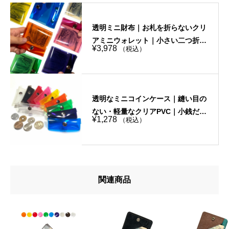
透明ミニ財布｜お札を折らないクリ
アミニウォレット｜小さい二つ折り
¥
3,978
（税込）
｜個性的・選べる10色
透明なミニコインケース｜縫い目の
ない・軽量なクリアPVC｜小銭だけ
¥
1,278
（税込）
を持ち歩きたい時におすすめ
関連商品