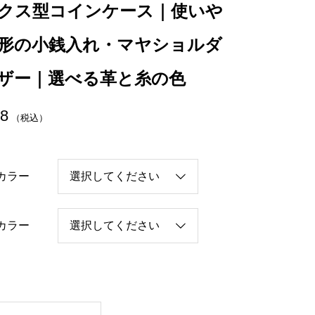
クス型コインケース｜使いや
形の小銭入れ・マヤショルダ
ザー｜選べる革と糸の色
78
（税込）
カラー
カラー
ボ