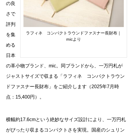
の良
さで
評判
ラフィネ コンパクトラウンドファスナー長財布｜
を集
micより
める
日本
の革小物ブランド、mic。同ブランドから、一万円札が
ジャストサイズで収まる「ラフィネ コンパクトラウン
ドファスナー長財布」をご紹介します（2025年7月時
点：15,400円）。
横幅約17.6cmという絶妙なサイズ設計により、一万円札
がぴったり収まるコンパクトさを実現。国産のシュリン