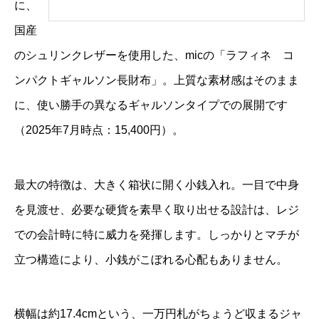
に、
国産
のシュリンクレザーを使用した、micの「ラフィネ コ
ンパクトギャルソン長財布」。上質な素材感はそのまま
に、使い勝手の異なるギャルソンタイプでの展開です
（2025年7月時点：15,400円）。
最大の特徴は、大きく箱状に開く小銭入れ。一目で中身
を見渡せ、必要な硬貨を素早く取り出せる設計は、レジ
での会計時に特に威力を発揮します。しっかりとマチが
立つ構造により、小銭がこぼれる心配もありません。
横幅は約17.4cmという、一万円札がちょうど収まるジャ