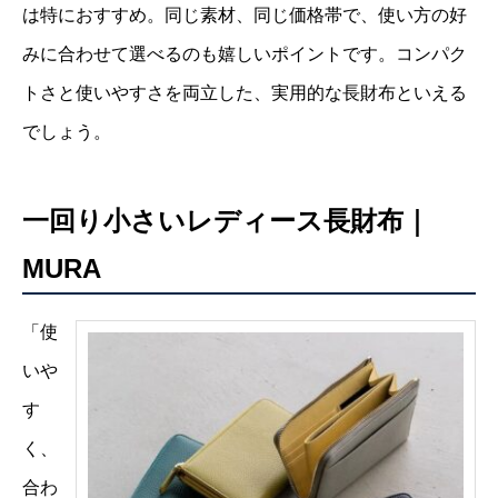
は特におすすめ。同じ素材、同じ価格帯で、使い方の好
みに合わせて選べるのも嬉しいポイントです。コンパク
トさと使いやすさを両立した、実用的な長財布といえる
でしょう。
一回り小さいレディース長財布｜
MURA
「使
いや
す
く、
合わ