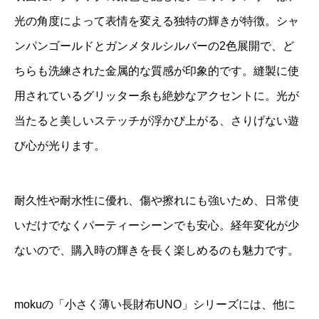
光の角度によって表情を変える独特の輝きが特徴。シャ
ンパンゴールドとガンメタルシルバーの2色展開で、ど
ちらも洗練された金属的な質感が印象的です。縫製に使
用されているグリッター糸も絶妙なアクセントに。光が
当たると美しいステッチが浮かび上がる、さりげない遊
び心が光ります。
耐久性や耐水性に優れ、傷や擦れにも強いため、日常使
いだけでなくパーティーシーンでも安心。経年変化が少
ないので、購入時の輝きを長く楽しめるのも魅力です。
mokuの「小さく薄い長財布UNO」シリーズには、他に