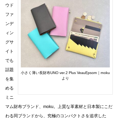
ウド
ファ
ンデ
ィン
グサ
イト
でも
話題
小さく薄い長財布UNO ver.2 Plus VeauEpsom｜moku
より
を集
める
ミニ
マム財布ブランド、moku。上質な革素材と日本製にこだ
わる同ブランドから、究極のコンパクトさを追求した