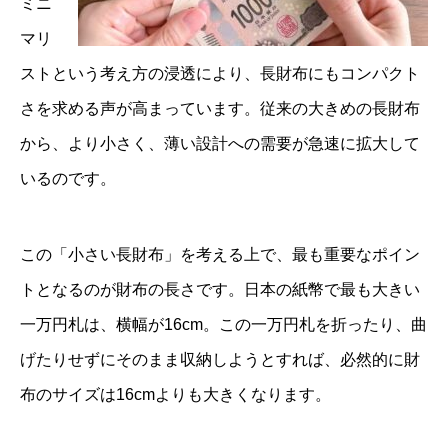
ミニ
マリ
ストという考え方の浸透により、長財布にもコンパクト
さを求める声が高まっています。従来の大きめの長財布
から、より小さく、薄い設計への需要が急速に拡大して
いるのです。
この「小さい長財布」を考える上で、最も重要なポイン
トとなるのが財布の長さです。日本の紙幣で最も大きい
一万円札は、横幅が16cm。この一万円札を折ったり、曲
げたりせずにそのまま収納しようとすれば、必然的に財
布のサイズは16cmよりも大きくなります。