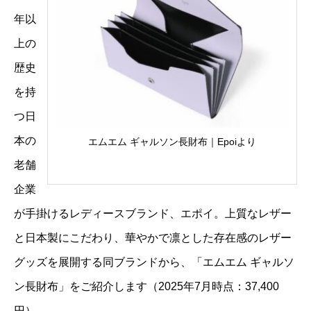
年以
上の
歴史
を持
つ日
本の
エムエム ギャルソン長財布｜Epoiより
老舗
企業
が手掛けるレディースブランド、エポイ。上質なレザー
と日本製にこだわり、華やかで凛とした存在感のレザー
グッズを展開する同ブランドから、「エムエム ギャルソ
ン長財布」をご紹介します（2025年7月時点：37,400
円）。