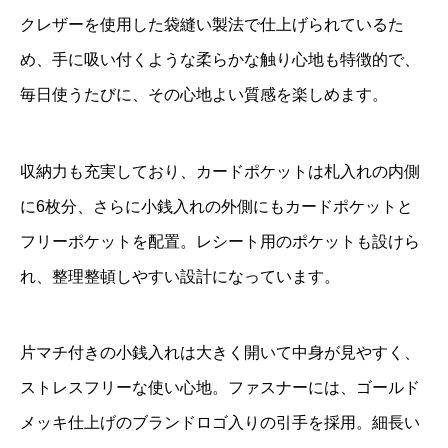
クレザーを使用した袋縫い製法で仕上げられているた
め、手に吸い付くような柔らかな触り心地も特徴的で、
毎日使うたびに、その心地よい質感を楽しめます。
収納力も充実しており、カードポケットは札入れの内側
に6枚分、さらに小銭入れの外側にもカードポケットと
フリーポケットを配置。レシート用のポケットも設けら
れ、整理整頓しやすい設計になっています。
片マチ付きの小銭入れは大きく開いて中身が見やすく、
ストレスフリーな使い心地。ファスナーには、ゴールド
メッキ仕上げのブランドロゴ入りの引手を採用。細長い