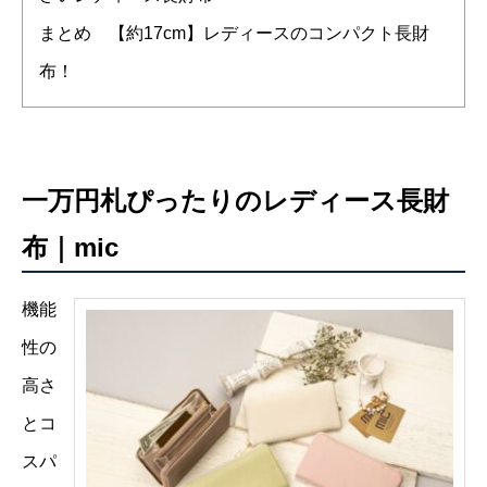
まとめ 【約17cm】レディースのコンパクト長財
布！
一万円札ぴったりのレディース長財
布｜mic
機能
性の
高さ
とコ
スパ