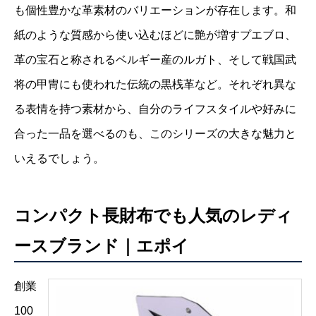
も個性豊かな革素材のバリエーションが存在します。和
紙のような質感から使い込むほどに艶が増すプエブロ、
革の宝石と称されるベルギー産のルガト、そして戦国武
将の甲冑にも使われた伝統の黒桟革など。それぞれ異な
る表情を持つ素材から、自分のライフスタイルや好みに
合った一品を選べるのも、このシリーズの大きな魅力と
いえるでしょう。
コンパクト長財布でも人気のレディ
ースブランド｜エポイ
創業
100