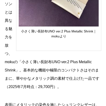
ソン
とは
異な
る魅
小さく薄い長財布UNO ver.2 Plus Metallic Shrink｜
mokuより
力を
放
つ、
mokuの「小さく薄い長財布UNO ver.2 Plus Metallic
Shrink」。基本的な機能や極限のコンパクトさはそのま
まに、華やかなメタリック調の素材で仕上げた一品です
（2025年7月時点：29,700円）。
表面にメタリックの染色を施したシュリンクレザーは、