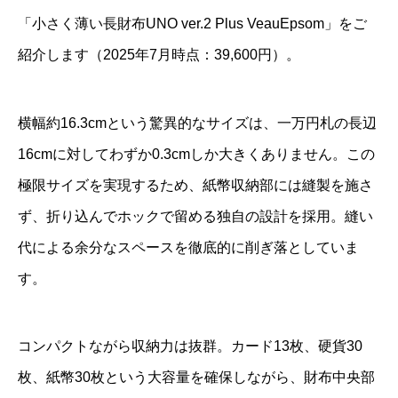
「小さく薄い長財布UNO ver.2 Plus VeauEpsom」をご
紹介します（2025年7月時点：39,600円）。
横幅約16.3cmという驚異的なサイズは、一万円札の長辺
16cmに対してわずか0.3cmしか大きくありません。この
極限サイズを実現するため、紙幣収納部には縫製を施さ
ず、折り込んでホックで留める独自の設計を採用。縫い
代による余分なスペースを徹底的に削ぎ落としていま
す。
コンパクトながら収納力は抜群。カード13枚、硬貨30
枚、紙幣30枚という大容量を確保しながら、財布中央部