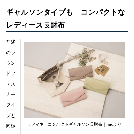
ギャルソンタイプも｜コンパクトな
レディース長財布
前述
のラ
ウン
ドフ
ァス
ナー
タイ
プと
ラフィネ コンパクトギャルソン長財布｜micより
同様