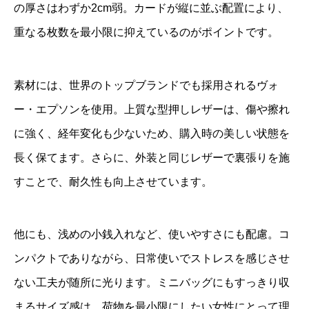
の厚さはわずか2cm弱。カードが縦に並ぶ配置により、
重なる枚数を最小限に抑えているのがポイントです。
素材には、世界のトップブランドでも採用されるヴォ
ー・エプソンを使用。上質な型押しレザーは、傷や擦れ
に強く、経年変化も少ないため、購入時の美しい状態を
長く保てます。さらに、外装と同じレザーで裏張りを施
すことで、耐久性も向上させています。
他にも、浅めの小銭入れなど、使いやすさにも配慮。コ
ンパクトでありながら、日常使いでストレスを感じさせ
ない工夫が随所に光ります。ミニバッグにもすっきり収
まるサイズ感は、荷物を最小限にしたい女性にとって理