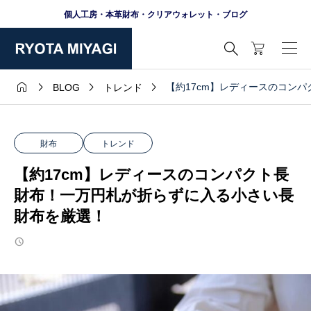
個人工房・本革財布・クリアウォレット・ブログ





【約17cm】レディースのコン
BLOG
トレンド
財布
トレンド
【約17cm】レディースのコンパクト長
財布！一万円札が折らずに入る小さい長
財布を厳選！