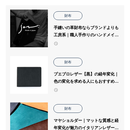
財布
手縫いの革財布ならブランドよりも
工房系｜職人手作りのハンドメイド
革財布おすすめです！
財布
プエブロレザー【黒】の経年変化｜
色の変化を求める人にもおすすめ？
｜財布の個人工房ブログ
財布
マヤショルダー｜マットな質感と経
年変化が魅力のイタリアンレザー｜