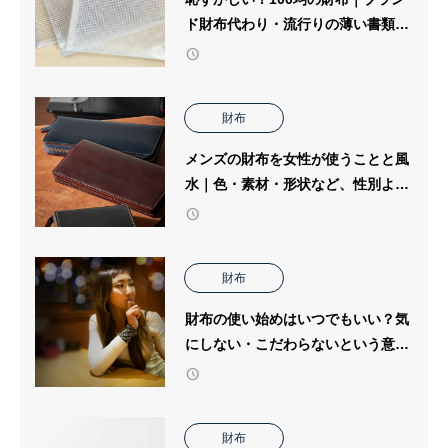
ド財布代わり・流行りの薄い書類用
クリアケースで十分？
財布
メンズの財布を女性が使うことと風
水｜色・素材・形状など、性別より
重視されることとは？
財布
財布の使い始めはいつでもいい？気
にしない・こだわらないという意見
も多い中でどう決める？
財布