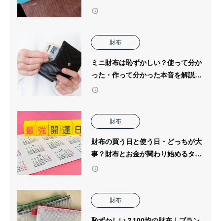
財布の個人工房ブログ
財布
ミニ財布は恥ずかしい？使って分か
った・作って分かった本音を解説｜
財布の個人工房ブログ
財布
財布の買う日と使う日・どっちが大
事？財布とお金が関わり始めるタイ
ミングと運気への影響
財布
恥ずかしい？100均の財布｜ブラン