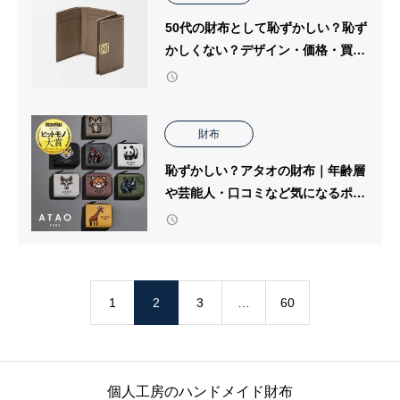
50代の財布として恥ずかしい？恥ず
かしくない？デザイン・価格・買い
替え・ブランドは？
財布
恥ずかしい？アタオの財布｜年齢層
や芸能人・口コミなど気になるポイ
ント別にくわしく解説
1
2
3
…
60
個人工房のハンドメイド財布