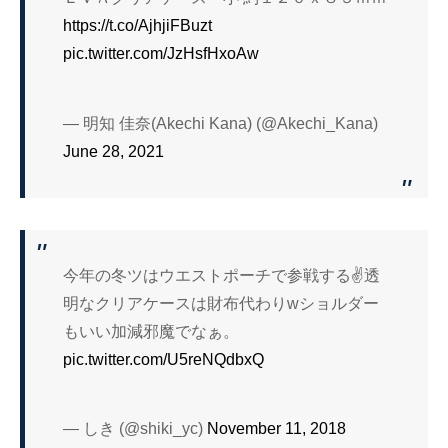
https://t.co/AjhjiFBuzt
pic.twitter.com/JzHsfHxoAw
— 明知 佳奈(Akechi Kana) (@Akechi_Kana)
June 28, 2021
今年の冬ツはウエストポーチで参戦する✌️透
明なクリアケースは財布代わりwショルダー
もいい加減邪魔でなぁ。
pic.twitter.com/U5reNQdbxQ
— しき (@shiki_yc)
November 11, 2018