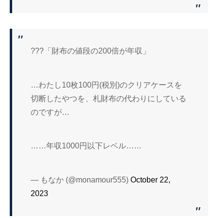
???「財布の値段の200倍が年収」
…わたし10枚100円(税別)のクリアケースを
切断したやつを、札財布の代わりにしている
のですが…
……年収1000円以下レベル……
— もなか (@monamour555)
October 22,
2023