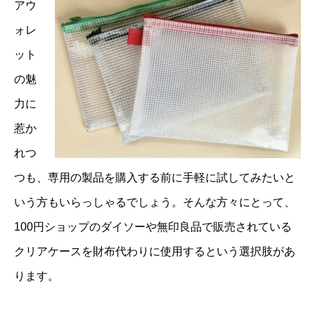
アウ
ォレ
ット
の魅
力に
惹か
れつ
つも、専用の製品を購入する前に手軽に試してみたいと
いう方もいらっしゃるでしょう。そんな方々にとって、
100円ショップのダイソーや無印良品で販売されている
クリアケースを財布代わりに使用するという選択肢があ
ります。