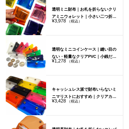
透明ミニ財布｜お札を折らないクリ
アミニウォレット｜小さい二つ折り
¥
3,978
（税込）
｜個性的・選べる10色
透明なミニコインケース｜縫い目の
ない・軽量なクリアPVC｜小銭だけ
¥
1,278
（税込）
を持ち歩きたい時におすすめ
キャッシュレス派で財布いらないミ
ニマリストにおすすめ｜クリアカー
¥
3,428
（税込）
ドケース｜選べる10色