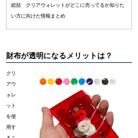
総括 クリアウォレットがどこに売ってるか知りた
い方に向けた情報まとめ
財布が透明になるメリットは？
クリ
アウ
ォレ
ット
を使
用す
るこ