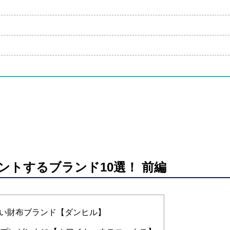
ントするブランド10選！ 前編
い財布ブランド【ダンヒル】