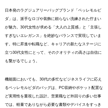
日本発のラグジュアリーバッグブランド「ペッレモルビ
ダ」は、派手なロゴや装飾に頼らない洗練された佇まい
が魅力。30代女性が求める「大人の上質感」と「主張し
すぎないエレガンス」を絶妙なバランスで実現していま
す。特に昇進や転職など、キャリアの新たなステージに
立つ30代女性にとって、そのクオリティの高さは自信に
も繋がるでしょう。
機能面においても、30代の多忙なビジネスライフに応え
るペッレモルビダのバッグは、PC収納やポケット配置な
ど実用性を重視した設計。営業職など外回りの多い仕事
では、軽量でありながら必要な書類やデバイスをすっき