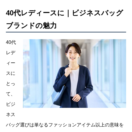
40代レディースに｜ビジネスバッグ
ブランドの魅力
40代
レデ
ィー
スに
とっ
て、
ビジ
ネス
バッグ選びは単なるファッションアイテム以上の意味を