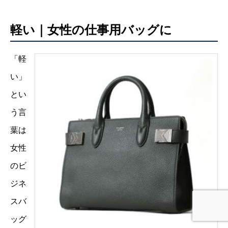
軽い｜女性の仕事用バッグに
「軽
い」
とい
う言
葉は
女性
のビ
ジネ
スバ
ッグ