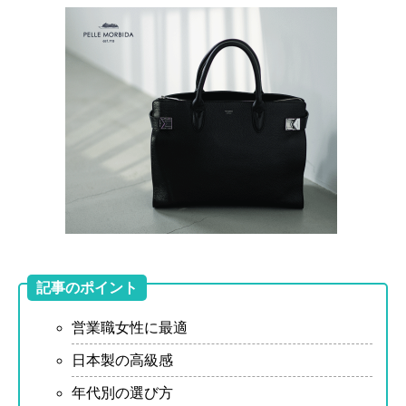
記事のポイント
営業職女性に最適
日本製の高級感
年代別の選び方