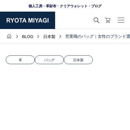
個人工房・革財布・クリアウォレット・ブログ





営業職のバッグ｜女性のブランド
BLOG
日本製
革
バッグ
日本製