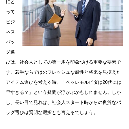
にと
って
ビジ
ネス
バッ
グ選
びは、社会人としての第一歩を印象づける重要な要素で
す。若手ならではのフレッシュな感性と将来を見据えた
アイテム選びを考える時、「ペッレモルビダは20代には
早すぎる？」という疑問が浮かぶかもしれません。しか
し、長い目で見れば、社会人スタート時からの良質なバ
ッグ選びは賢明な選択とも言えるでしょう。