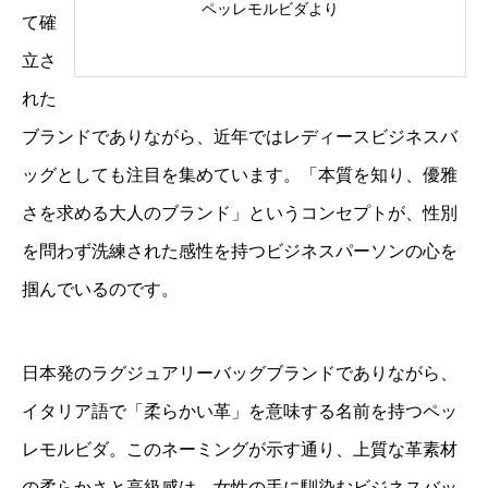
ペッレモルビダより
て確
立さ
れた
ブランドでありながら、近年ではレディースビジネスバ
ッグとしても注目を集めています。「本質を知り、優雅
さを求める大人のブランド」というコンセプトが、性別
を問わず洗練された感性を持つビジネスパーソンの心を
掴んでいるのです。
日本発のラグジュアリーバッグブランドでありながら、
イタリア語で「柔らかい革」を意味する名前を持つペッ
レモルビダ。このネーミングが示す通り、上質な革素材
の柔らかさと高級感は、女性の手に馴染むビジネスバッ