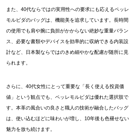
また、40代ならではの実用性への要求にも応えるペッレ
モルビダのバッグは、機能美を追求しています。長時間
の使用でも肩や腕に負担がかからない絶妙な重量バラン
ス、必要な書類やデバイスを効率的に収納できる内装設
計など、日本製ならではのきめ細やかな配慮が随所に見
られます。
さらに、40代女性にとって重要な「長く使える投資価
値」という観点でも、ペッレモルビダは優れた選択肢で
す。本革の風合いの良さと職人の技術が融合したバッグ
は、使い込むほどに味わいが増し、10年後も色褪せない
魅力を放ち続けます。