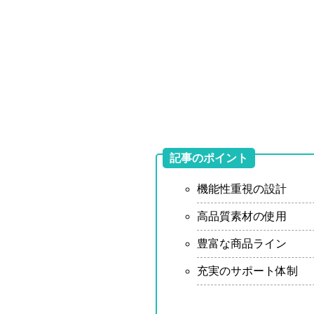
記事のポイント
機能性重視の設計
高品質素材の使用
豊富な商品ライン
充実のサポート体制