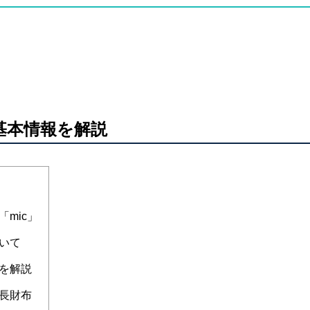
基本情報を解説
mic」
いて
を解説
長財布