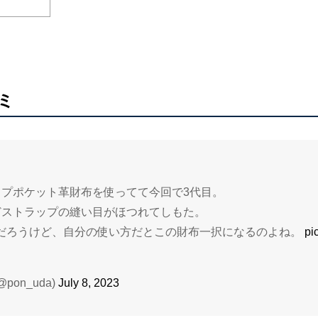
ミ
ップポケット革財布を使ってて今回で3代目。
どストラップの縫い目がほつれてしもた。
だろうけど、自分の使い方だとこの財布一択になるのよね。
pi
pon_uda)
July 8, 2023