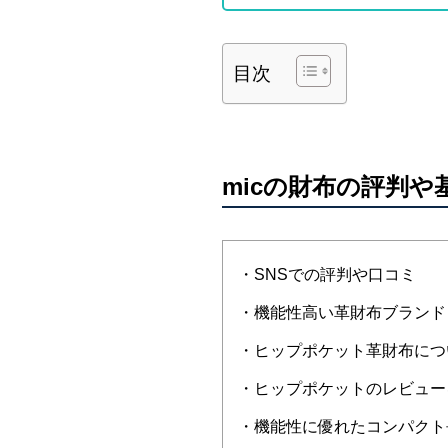
目次
micの財布の評判や
・SNSでの評判や口コミ
・機能性高い革財布ブランド「
・ヒップポケット革財布につ
・ヒップポケットのレビュー
・機能性に優れたコンパクト