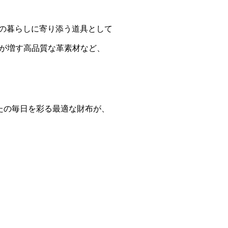
々の暮らしに寄り添う道具として
が増す高品質な革素材など、
たの毎日を彩る最適な財布が、