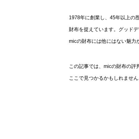
1978年に創業し、45年以上
財布を捉えています。グッドデ
micの財布には他にはない魅力
この記事では、micの財布の
ここで見つかるかもしれません