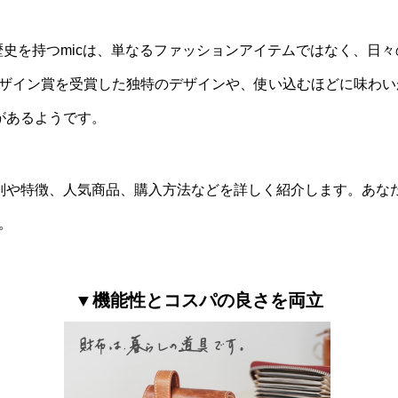
の歴史を持つmicは、単なるファッションアイテムではなく、日
ザイン賞を受賞した独特のデザインや、使い込むほどに味わい
があるようです。
評判や特徴、人気商品、購入方法などを詳しく紹介します。あな
。
▼機能性とコスパの良さを両立