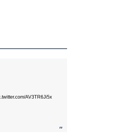
c.twitter.com/AV3TR6Ji5x