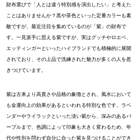
財布選びで「人とは違う特別感を演出したい」と考えた
ことはありませんか？黒や茶色といった定番カラーも素
敵ですが、最近注目を集めているのが「紫」の財布で
す。一見派手に思える紫ですが、実はグッチやロエベ、
エッティンガーといったハイブランドでも積極的に展開
されており、その上品で洗練された魅力が多くの人を惹
きつけています。
紫は古来より高貴さや品格の象徴とされ、風水において
も金運向上の効果があるといわれる特別な色です。ラベ
ンダーやライラックといった淡い紫から、深みのあるパ
ープルまで、色調によって印象も大きく変わるため、年
代や性別を問わず自分に合った紫を見つけることができ