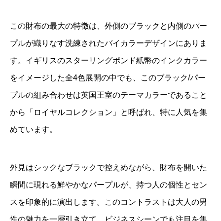
この財布の最大の特徴は、外側のブラックと内側のパー
プルが織りなす洗練されたバイカラーデザインにありま
す。イギリスのスターリングポンド紙幣のインクカラー
をイメージした全4色展開の中でも、このブラック/パー
プルの組み合わせは英国王室のテーマカラーであること
から「ロイヤルコレクション」と呼ばれ、特に人気を集
めています。
外見はシックなブラックで控えめながら、財布を開いた
瞬間に現れる鮮やかなパープルが、持つ人の個性とセン
スを印象的に演出します。このコントラストは大人の男
性の魅力を一層引き立て、ビジネスシーンでも注目を集