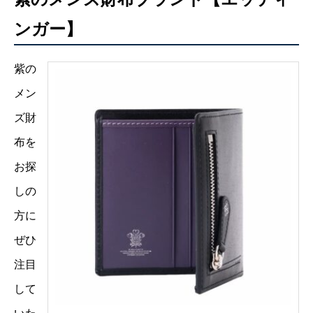
ンガー】
紫の
メン
ズ財
布を
お探
しの
方に
ぜひ
注目
して