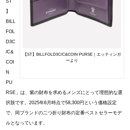
ST
】
BILL
FOL
D3C
/C&
【ST】BILLFOLD3C/C&COIN PURSE｜エッティンガ
ーより
COI
N
PU
RSE」は、紫の財布を求めるメンズにとって理想的な選
択肢です。2025年6月時点で58,300円という価格設定
で、同ブランドの二つ折り財布の定番ベストセラーモデ
ルとなっています。