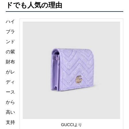
ドでも人気の理由
ハイ
ブラ
ンド
の紫
財布
がレ
ディ
ース
から
高い
支持
GUCCIより