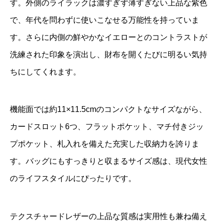
す。外側のライラックは濃すぎず薄すぎない上品な紫色
で、年代を問わずに使いこなせる万能性を持っていま
す。さらに内側の鮮やかなイエローとのコントラストが
洗練された印象を演出し、財布を開くたびに明るい気持
ちにしてくれます。
機能面では約11×11.5cmのコンパクトなサイズながら、
カードスロット6つ、フラットポケット、マチ付きジッ
プポケット、札入れを備えた充実した収納力を誇りま
す。バッグにもすっきりと収まるサイズ感は、現代女性
のライフスタイルにぴったりです。
テクスチャードレザーの上品な質感は実用性も兼ね備え