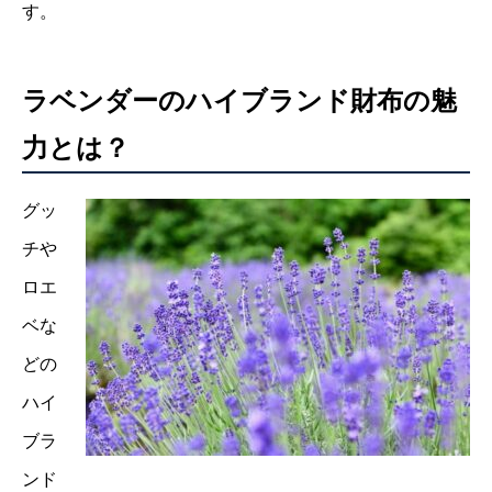
す。
ラベンダーのハイブランド財布の魅
力とは？
グッ
チや
ロエ
ベな
どの
ハイ
ブラ
ンド