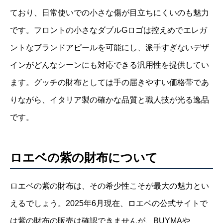
ており、日常使いでの小さな傷が目立ちにくいのも魅力
です。フロントの小さなダブルGロゴは控えめでエレガ
ントなブランドアピールを可能にし、派手すぎないデザ
インがどんなシーンにも対応できる汎用性を提供してい
ます。グッチの財布としては手の届きやすい価格帯であ
りながら、イタリア製の確かな品質と職人技が光る逸品
です。
ロエベの紫の財布について
ロエベの紫の財布は、その希少性こそが最大の魅力とい
えるでしょう。2025年6月現在、ロエベの公式サイトで
は紫の財布の販売は確認できませんが、BUYMAや