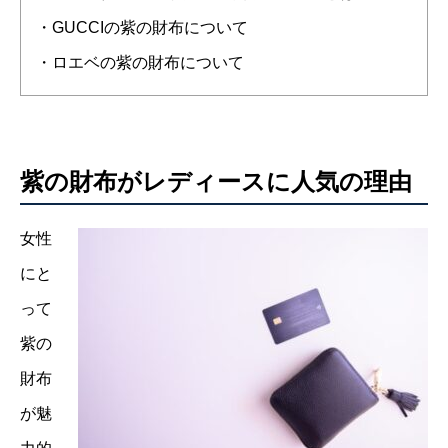
・GUCCIの紫の財布について
・ロエベの紫の財布について
紫の財布がレディースに人気の理由
女性
にと
って
紫の
財布
が魅