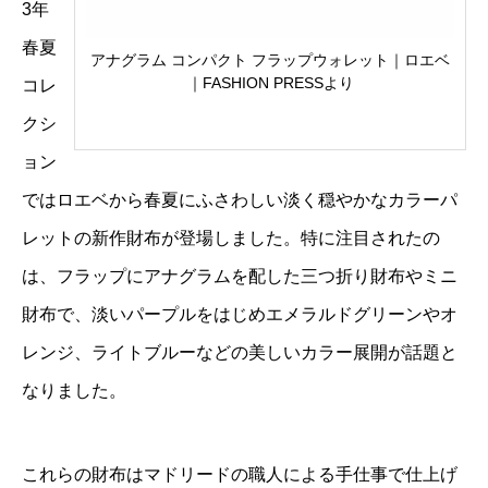
3年
春夏
アナグラム コンパクト フラップウォレット｜ロエベ
｜FASHION PRESSより
コレ
クシ
ョン
ではロエベから春夏にふさわしい淡く穏やかなカラーパ
レットの新作財布が登場しました。特に注目されたの
は、フラップにアナグラムを配した三つ折り財布やミニ
財布で、淡いパープルをはじめエメラルドグリーンやオ
レンジ、ライトブルーなどの美しいカラー展開が話題と
なりました。
これらの財布はマドリードの職人による手仕事で仕上げ