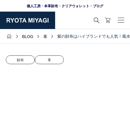
個人工房・本革財布・クリアウォレット・ブログ





紫の財布はハイブランドでも人気！風
BLOG
革
財布
革