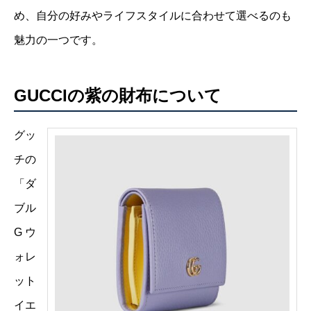
め、自分の好みやライフスタイルに合わせて選べるのも
魅力の一つです。
GUCCIの紫の財布について
グッ
チの
「ダ
ブル
G ウ
ォレ
ット
イエ