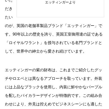
いた
エッティンガーより
だき
たい
のが、英国の老舗革製品ブランド「
エッティンガー
」で
す。90年以上の歴史を誇り、英国王室御用達の証である
「ロイヤルワラント」を授与されている名門ブランドと
して、世界中の紳士から愛され続けています。
エッティンガーの紫の財布は、これまでご紹介したグッ
チやロエベとは異なるアプローチを取っています。外装
には上品なブラックを使用し、内装に鮮やかなパープル
を配したバイカラーデザインが特徴的です。この組み合
わせにより、外見は控えめでビジネスシーンにも適した