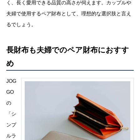
く、長く愛用できる品質の高さが伺えます。カップルや
夫婦で使用するペア財布として、理想的な選択肢と言え
るでしょう。
長財布も夫婦でのペア財布におすす
め
JOG
GO
の
「シ
ンプ
ルラ