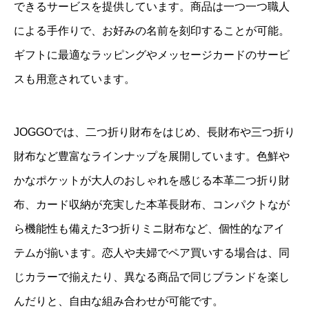
できるサービスを提供しています。商品は一つ一つ職人
による手作りで、お好みの名前を刻印することが可能。
ギフトに最適なラッピングやメッセージカードのサービ
スも用意されています。
JOGGOでは、二つ折り財布をはじめ、長財布や三つ折り
財布など豊富なラインナップを展開しています。色鮮や
かなポケットが大人のおしゃれを感じる本革二つ折り財
布、カード収納が充実した本革長財布、コンパクトなが
ら機能性も備えた3つ折りミニ財布など、個性的なアイ
テムが揃います。恋人や夫婦でペア買いする場合は、同
じカラーで揃えたり、異なる商品で同じブランドを楽し
んだりと、自由な組み合わせが可能です。