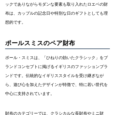
ックでありながらモダンな要素も取り入れたロエベの財
布は、カップルの記念日や特別な日のギフトとしても理
想的です。
ポールスミスのペア財布
ポール・スミスは、「ひねりの効いたクラシック」をブ
ランドコンセプトに掲げるイギリスのファッションブラ
ンドです。伝統的なイギリススタイルを受け継ぎなが
ら、遊び心を加えたデザインが特徴で、特に若い世代を
中心に支持されています。
財布のカテゴリーでは、クラシカルな長財布やミニ財