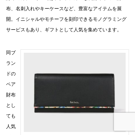
布、名刺入れやキーケースなど、豊富なアイテムを展
開。イニシャルやモチーフを刻印できるモノグラミング
サービスもあり、ギフトとして人気を集めています。
同ブ
ラン
ドの
ペア
財布
とし
ても
人気