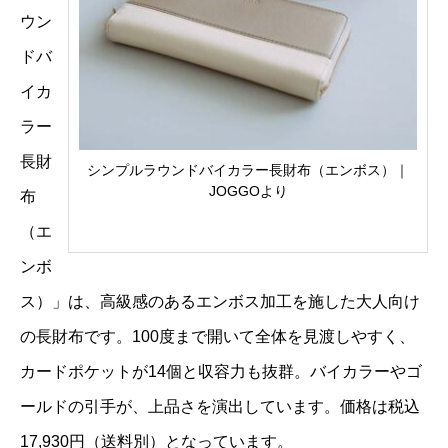
ウン
ドバ
イカ
ラー
長財
シンプルラウンドバイカラー長財布（エンボス）｜
JOGGOより
布
（エ
ンボ
ス）」は、高級感のあるエンボス加工を施した大人向け
の長財布です。100度まで開いて全体を見渡しやすく、
カードポケットが14個と収容力も抜群。バイカラーやゴ
ールドの引手が、上品さを演出しています。価格は税込
17,930円（送料別）となっています。