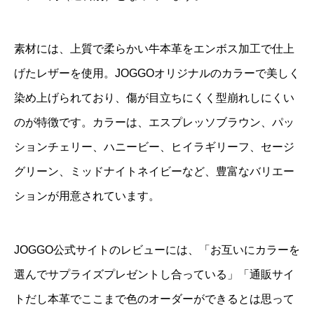
素材には、上質で柔らかい牛本革をエンボス加工で仕上
げたレザーを使用。JOGGOオリジナルのカラーで美しく
染め上げられており、傷が目立ちにくく型崩れしにくい
のが特徴です。カラーは、エスプレッソブラウン、パッ
ションチェリー、ハニービー、ヒイラギリーフ、セージ
グリーン、ミッドナイトネイビーなど、豊富なバリエー
ションが用意されています。
JOGGO公式サイトのレビューには、「お互いにカラーを
選んでサプライズプレゼントし合っている」「通販サイ
トだし本革でここまで色のオーダーができるとは思って