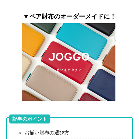
▼ペア財布のオーダーメイドに！
記事のポイント
お揃い財布の選び方