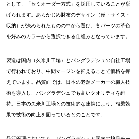
として、「セミオーダー方式」を採用していることが挙
げられます。あらかじめ財布のデザイン（形・サイズ・
収納）が決められたものの中から選び、各パーツの革色
を好みのカラーから選択できる仕組みとなっています。
製造は国内（久米川工場）とバングラデシュの自社工場
で行われており、中間マージンを抑えることで価格を抑
えています。品質面では、日本の老舗メーカーの職人技
術を導入し、バングラデシュでも高いクオリティを維
持。日本の久米川工場との技術的な連携により、相乗効
果で技術の向上を図っているとのことです。
品質管理においても、バングラデシュと国内の検品チー