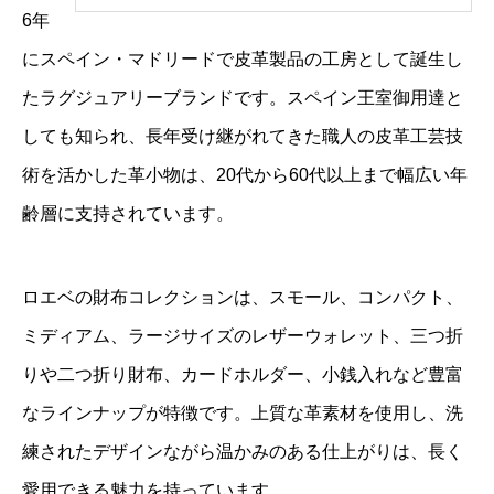
6年
にスペイン・マドリードで皮革製品の工房として誕生し
たラグジュアリーブランドです。スペイン王室御用達と
しても知られ、長年受け継がれてきた職人の皮革工芸技
術を活かした革小物は、20代から60代以上まで幅広い年
齢層に支持されています。
ロエベの財布コレクションは、スモール、コンパクト、
ミディアム、ラージサイズのレザーウォレット、三つ折
りや二つ折り財布、カードホルダー、小銭入れなど豊富
なラインナップが特徴です。上質な革素材を使用し、洗
練されたデザインながら温かみのある仕上がりは、長く
愛用できる魅力を持っています。