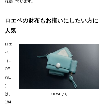
れ続けています。
ロエベの財布もお揃いにしたい方に
人気
ロエ
ベ
（L
OE
WE
）
は、
LOEWEより
184