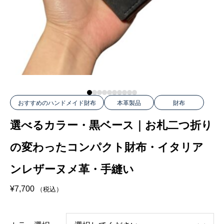
おすすめのハンドメイド財布
本革製品
財布
選べるカラー・黒ベース｜お札二つ折り
の変わったコンパクト財布・イタリア
ンレザーヌメ革・手縫い
¥
7,700
（税込）