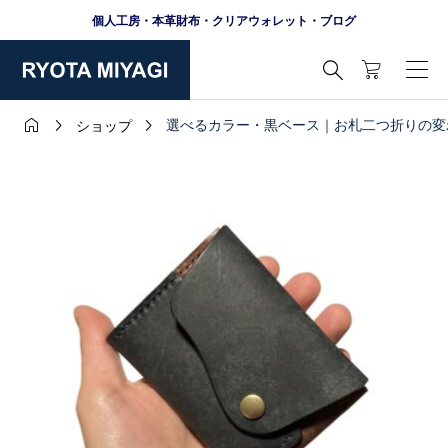
個人工房・本革財布・クリアウォレット・ブログ




選べるカラー・黒ベース｜お札二つ折りの変
ショップ