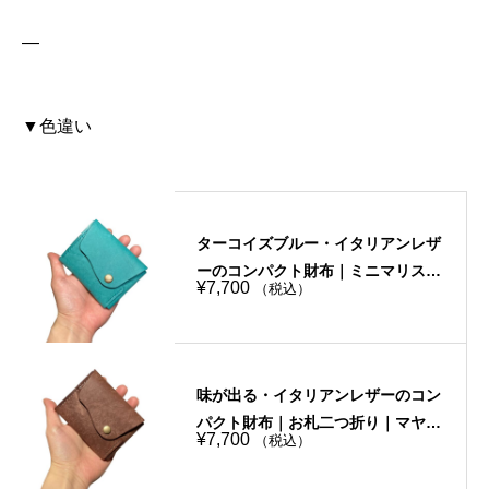
—
▼色違い
ターコイズブルー・イタリアンレザ
ーのコンパクト財布｜ミニマリスト
¥
7,700
（税込）
｜お札二つ折り｜手縫い
味が出る・イタリアンレザーのコン
パクト財布｜お札二つ折り｜マヤシ
¥
7,700
（税込）
ョルダー・ブラウン｜手縫い