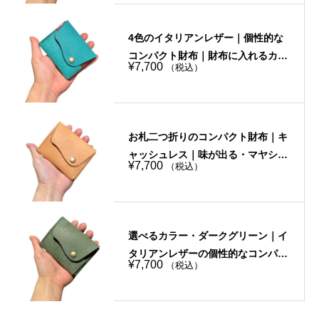
4色のイタリアンレザー｜個性的な
コンパクト財布｜財布に入れるカー
¥
7,700
（税込）
ドを厳選・キャッシュレス
お札二つ折りのコンパクト財布｜キ
ャッシュレス｜味が出る・マヤショ
¥
7,700
（税込）
ルダー・キャメル｜手縫い
選べるカラー・ダークグリーン｜イ
タリアンレザーの個性的なコンパク
¥
7,700
（税込）
ト財布｜お札は二つ折り