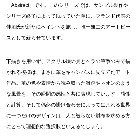
「Abstract」です。このシリーズでは、サンプル製作や
シリーズ終了によって眠っていた革に、ブランド代表の
仲垣氏が新たにペイントを施し、唯一無二のアートピー
スとして蘇らせています。
下描きを用いず、アクリル絵の具とヘラの筆致のみで描
かれる模様は、まさに革をキャンバスに見立てたアート
作品。革の色や表情から読み取った雑踏やネオンのよう
な風景を、その瞬間の感性と共に表現しています。感性
と計算、そして偶然の掛け合わせによって生まれる世界
に一つだけのデザインは、人と被らない財布を求める方
にとって理想的な選択肢といえるでしょう。