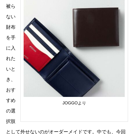
被ら
ない
財布
を手
に入
れた
いと
き、
おす
すめ
JOGGOより
の選
択肢
として外せないのがオーダーメイドです。中でも、今回