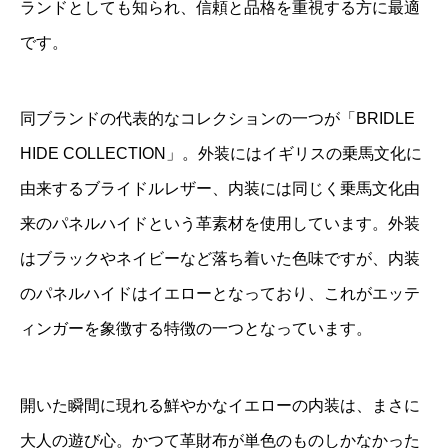
ランドとしても知られ、信頼と品格を重視する方に最適
です。
同ブランドの代表的なコレクションの一つが「BRIDLE
HIDE COLLECTION」。外装にはイギリスの乗馬文化に
由来するブライドルレザー、内装には同じく乗馬文化由
来のパネルハイドという革素材を使用しています。外装
はブラックやネイビーなど落ち着いた色味ですが、内装
のパネルハイドはイエローとなっており、これがエッテ
ィンガーを象徴する特徴の一つとなっています。
開いた瞬間に現れる鮮やかなイエローの内装は、まさに
大人の遊び心。かつて革財布が単色のものしかなかった