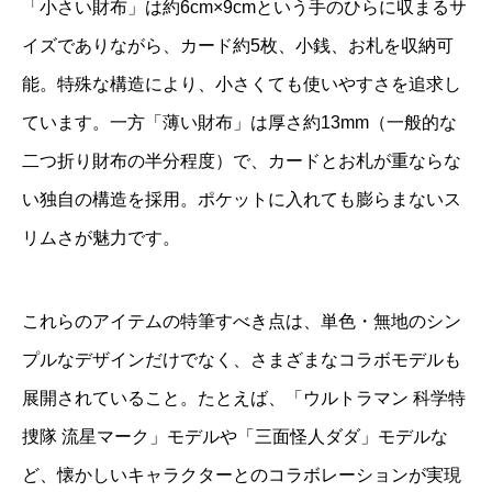
「小さい財布」は約6cm×9cmという手のひらに収まるサ
イズでありながら、カード約5枚、小銭、お札を収納可
能。特殊な構造により、小さくても使いやすさを追求し
ています。一方「薄い財布」は厚さ約13mm（一般的な
二つ折り財布の半分程度）で、カードとお札が重ならな
い独自の構造を採用。ポケットに入れても膨らまないス
リムさが魅力です。
これらのアイテムの特筆すべき点は、単色・無地のシン
プルなデザインだけでなく、さまざまなコラボモデルも
展開されていること。たとえば、「ウルトラマン 科学特
捜隊 流星マーク」モデルや「三面怪人ダダ」モデルな
ど、懐かしいキャラクターとのコラボレーションが実現