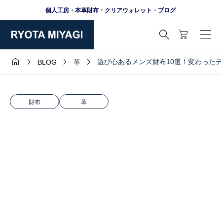
個人工房・本革財布・クリアウォレット・ブログ





遊び心あるメンズ財布10選！変わった
BLOG
革
財布
革