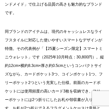
ンドメイド」で仕上げる品質の高さも魅力的なブランド
です。
同ブランドのアイテムは、現代のキャッシュレスなライ
フスタイルに対応した使いやすいスマートなデザインが
特徴。その代表例が「【25夏シーズン限定】スマートミ
ニウォレット」です（2025年10月時点：30,800円）。縦
約12cm×横約8.3cm×厚さ約0.5cmというコンパクトサイ
ズながら、カードポケット3つ、コインポケット1つ、フ
リーポケット2つという充実した仕様。前面のカードポ
ケットには使用頻度の高いカード3枚を収納でき、フリ
ーポケットには2つ折りにしたお札や領収書が入りま
す。お札が2つ折りで入るフラグメントケースは意外と