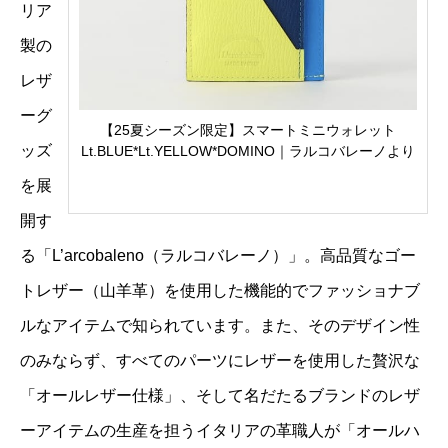
リア
製の
レザ
ーグ
【25夏シーズン限定】スマートミニウォレット
ッズ
Lt.BLUE*Lt.YELLOW*DOMINO｜ラルコバレーノより
を展
開す
る「L’arcobaleno（ラルコバレーノ）」。高品質なゴー
トレザー（山羊革）を使用した機能的でファッショナブ
ルなアイテムで知られています。また、そのデザイン性
のみならず、すべてのパーツにレザーを使用した贅沢な
「オールレザー仕様」、そして名だたるブランドのレザ
ーアイテムの生産を担うイタリアの革職人が「オールハ