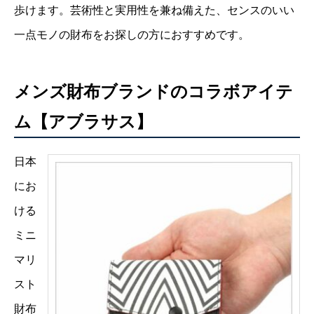
歩けます。芸術性と実用性を兼ね備えた、センスのいい
一点モノの財布をお探しの方におすすめです。
メンズ財布ブランドのコラボアイテ
ム【アブラサス】
日本
にお
ける
ミニ
マリ
スト
財布