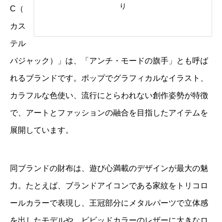
り
C（
カス
テル
バジャック）」は、「アンチ・モードの旗手」とも呼ば
れるブランドです。ポップでグラフィカルなイラスト、
カラフルな色使い、流行にとらわれない創作姿勢が特徴
で、アートとファッションの融合を目指したアイテムを
展開しています。
同ブランドの財布は、遊び心満載のデザインが最大の魅
力。たとえば、ブランドアイコンである家紋をトリコロ
ールカラーで表現し、王冠部分にメタルパーツで立体感
を出したモデルや、ビビッドカラーのレザーに大きなロ