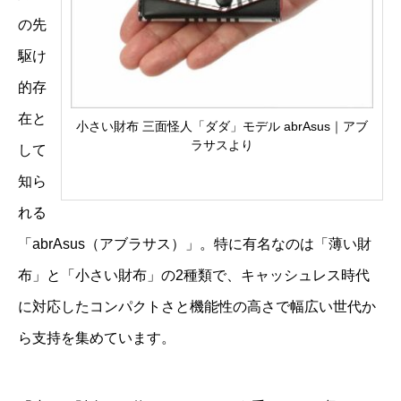
の先
駆け
的存
在と
小さい財布 三面怪人「ダダ」モデル abrAsus｜アブ
ラサスより
して
知ら
れる
「abrAsus（アブラサス）」。特に有名なのは「薄い財
布」と「小さい財布」の2種類で、キャッシュレス時代
に対応したコンパクトさと機能性の高さで幅広い世代か
ら支持を集めています。