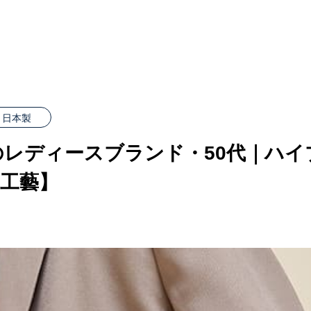
日本製
レディースブランド・50代｜ハイ
工藝】