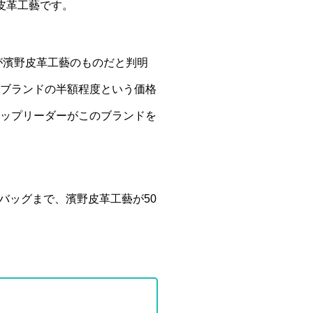
皮革工藝
です。
が濱野皮革工藝のものだと判明
イブランドの半額程度という価格
トップリーダーがこのブランドを
バッグまで、濱野皮革工藝が50