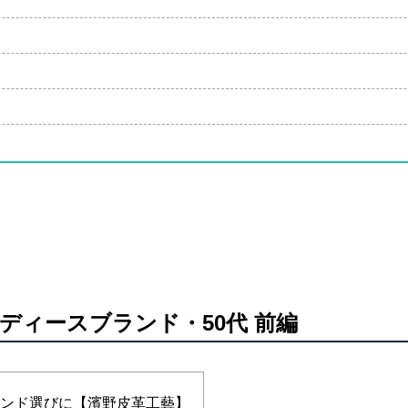
ディースブランド・50代 前編
ランド選びに【濱野皮革工藝】