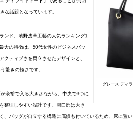
ス ディライトトート」であることが判明
大きな話題となっています。
ランド、濱野皮革工藝の人気ランキング1
最大の特徴は、50代女性のビジネスバッ
アクティブさを両立させたデザインと、
いう驚きの軽さです。
グレース ディ
ズが余裕で入る大きさながら、中央で3つに
を整理しやすい設計です。開口部は大き
く、バッグが自立する構造に底鋲も付いているため、床に置い