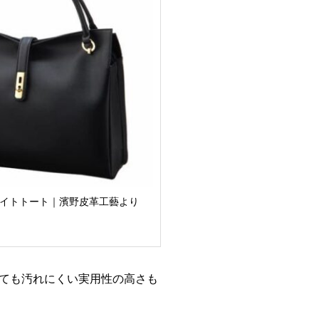
ライトトート｜濱野皮革工藝より
ても汚れにくい実用性の高さも