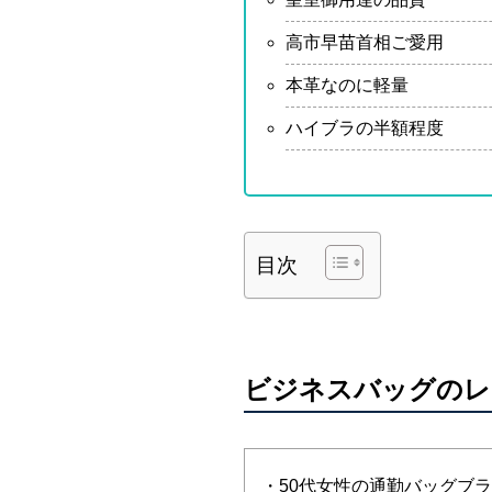
高市早苗首相ご愛用
本革なのに軽量
ハイブラの半額程度
目次
ビジネスバッグのレ
・50代女性の通勤バッグブ