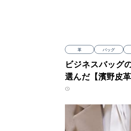
革
バッグ
ビジネスバッグの
選んだ【濱野皮革