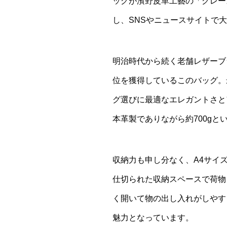
ッグが濱野皮革工藝の「グレー
し、SNSやニュースサイトで
明治時代から続く老舗レザーブ
位を獲得しているこのバッグ。
グ選びに最適なエレガントさと
本革製でありながら約700gと
収納力も申し分なく、A4サイ
仕切られた収納スペースで荷物
く開いて物の出し入れがしやす
魅力となっています。