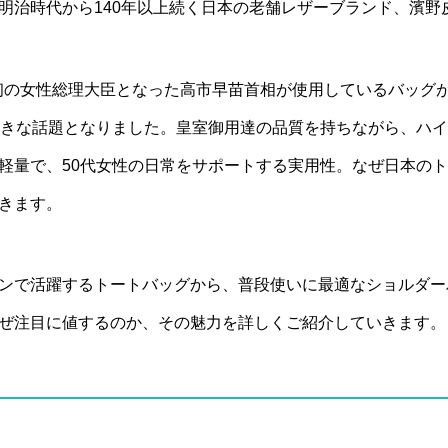
明治時代から140年以上続く日本の老舗レザーブランド、
濱野
史上初の女性総理大臣となった高市早苗首相が使用しているバッグ
大きな話題となりました。皇室御用達の品質を持ちながら、ハ
軽量で、50代女性の日常をサポートする実用性。なぜ日本の
きます。
ンで活躍するトートバッグから、普段使いに最適なショルダー
ぜ注目に値するのか、その魅力を詳しくご紹介していきます。