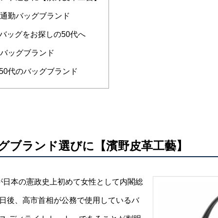
の通勤バッグブランド
バッグをお探しの50代へ
のバッグブランド
50代のバッグブランド
ッグブランド選びに【濱野皮革工藝】
苗氏が日本の憲政史上初めて女性として内閣総
日後、高市首相が公務で使用しているバ