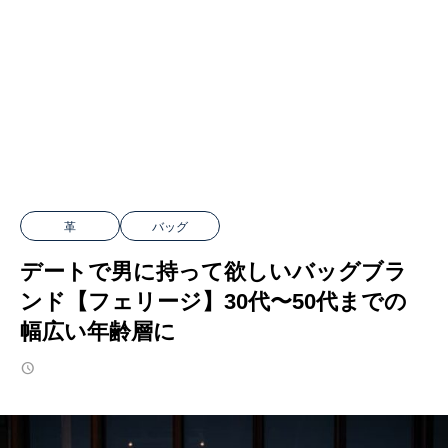
革
バッグ
デートで男に持って欲しいバッグブラ
ンド【フェリージ】30代〜50代までの
幅広い年齢層に