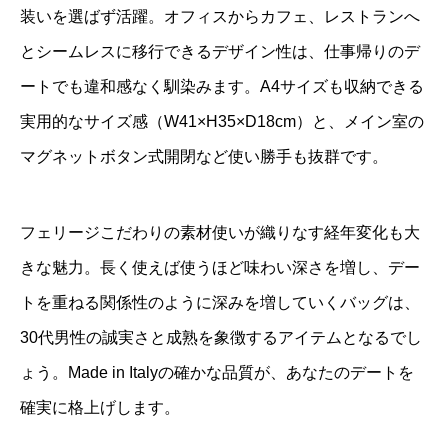
装いを選ばず活躍。オフィスからカフェ、レストランへ
とシームレスに移行できるデザイン性は、仕事帰りのデ
ートでも違和感なく馴染みます。A4サイズも収納できる
実用的なサイズ感（W41×H35×D18cm）と、メイン室の
マグネットボタン式開閉など使い勝手も抜群です。
フェリージこだわりの素材使いが織りなす経年変化も大
きな魅力。長く使えば使うほど味わい深さを増し、デー
トを重ねる関係性のように深みを増していくバッグは、
30代男性の誠実さと成熟を象徴するアイテムとなるでし
ょう。Made in Italyの確かな品質が、あなたのデートを
確実に格上げします。