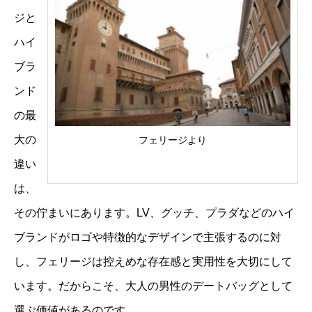
ジと
ハイ
ブラ
ンド
の最
大の
フェリージより
違い
は、
その佇まいにあります。LV、グッチ、プラダなどのハイ
ブランドがロゴや特徴的なデザインで主張するのに対
し、フェリージは控えめな存在感と実用性を大切にして
います。だからこそ、大人の男性のデートバッグとして
選ぶ価値があるのです。