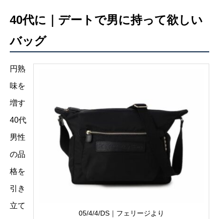
40代に｜デートで男に持って欲しい
バッグ
円熟
味を
増す
40代
男性
の品
格を
引き
立て
05/4/4/DS｜フェリージより