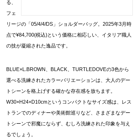
る、
フェ
リージの「05/4/4/DS」ショルダーバッグ。2025年3月時
点で¥84,700(税込)という価格に相応しい、イタリア職人
の技が凝縮された逸品です。
BLUE×L.BROWN、BLACK、TURTLEDOVEの3色から
選べる洗練されたカラーバリエーションは、大人のデー
トシーンを格上げする確かな存在感を放ちます。
W30×H24×D10cmというコンパクトなサイズ感は、レス
トランでのディナーや美術館巡りなど、さまざまなデー
トシーンで邪魔にならず、むしろ洗練された印象を与え
るでしょう。