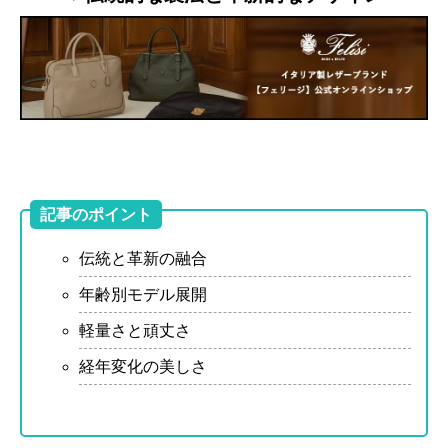
記事のポイント
伝統と革新の融合
年齢別モデル展開
軽量さと頑丈さ
経年変化の美しさ