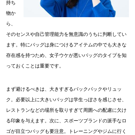
持ち
物か
ら、
そのセンスや自己管理能力を無意識のうちに判断してい
ます。特にバッグは身につけるアイテムの中でも大きな
存在感を持つため、女子ウケが悪いバッグのタイプを知
っておくことは重要です。
まず避けるべきは、大きすぎるバックパックやリュッ
ク。必要以上に大きいバッグは学生っぽさを感じさせ、
レストランなどの場所を取りすぎて周囲への配慮に欠け
る印象を与えます。次に、スポーツブランドの派手なロ
ゴが目立つバッグも要注意。トレーニングやジムに行く