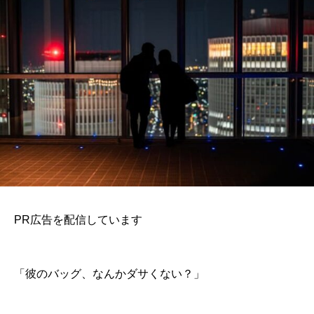
PR広告を配信しています
「彼のバッグ、なんかダサくない？」