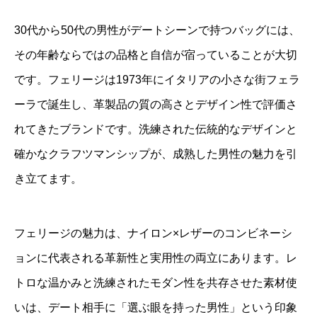
30代から50代の男性がデートシーンで持つバッグには、
その年齢ならではの品格と自信が宿っていることが大切
です。フェリージは1973年にイタリアの小さな街フェラ
ーラで誕生し、革製品の質の高さとデザイン性で評価さ
れてきたブランドです。洗練された伝統的なデザインと
確かなクラフツマンシップが、成熟した男性の魅力を引
き立てます。
フェリージの魅力は、ナイロン×レザーのコンビネーシ
ョンに代表される革新性と実用性の両立にあります。レ
トロな温かみと洗練されたモダン性を共存させた素材使
いは、デート相手に「選ぶ眼を持った男性」という印象