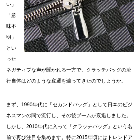
い」
「意
味不
明」
とい
った
ネガティブな声が聞かれる一方で、クラッチバッグの流
行自体はどのような変遷を辿ってきたのでしょうか。
まず、1990年代に「セカンドバッグ」として日本のビジ
ネスマンの間で流行し、その後ブームが衰退しました。
しかし、2010年代に入って「クラッチバッグ」という名
前で再び注目を集めます。特に2015年頃にはトレンドア