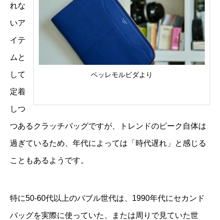
れな
いア
イテ
ムと
して
ペッレモルビダより
定着
しつ
つあるクラッチバッグですが、トレンドのピーク自体は
過ぎているため、年代によっては「時代遅れ」と感じる
こともあるようです。
特に50-60代以上のバブル世代は、1990年代にセカンド
バッグを実際に使っていた、または周りで見ていた世