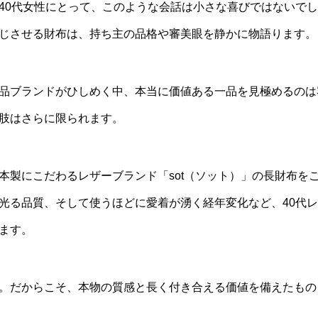
40代女性にとって、このような会話は小さな喜びではないで
じさせる財布は、持ち主の品格や審美眼を静かに物語ります。
品ブランドがひしめく中、本当に価値ある一品を見極めるのは
肢はさらに限られます。
本製にこだわるレザーブランド「sot（ソット）」の長財布を
光る品質、そして使うほどに愛着が湧く経年変化など、40代
ます。
。だからこそ、本物の質感と長く付き合える価値を備えたもの