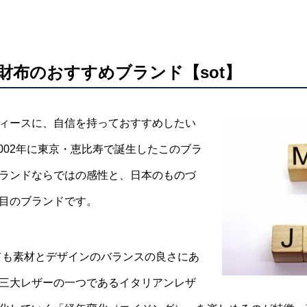
財布のおすすめブランド【sot】
ィースに、自信を持っておすすめしたい
2002年に東京・恵比寿で誕生したこのブラ
ランドならではの感性と、日本のものづ
目のブランドです。
っても素材とデザインのバランスの良さにあ
三大レザーの一つであるイタリアンレザ