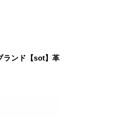
ランド【sot】革