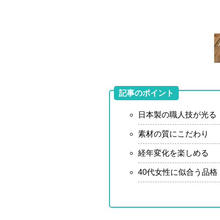
記事のポイント
日本製の職人技が光る
素材の質にこだわり
経年変化を楽しめる
40代女性に似合う品格