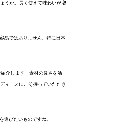
しょうか。長く使えて味わいが増
容易ではありません。特に日本
ご紹介します。素材の良さを活
レディースにこそ持っていただき
を選びたいものですね。