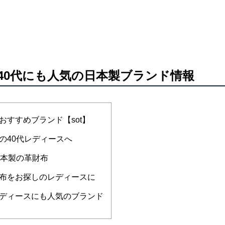
40代にも人気の日本製ブランド情報
すすめブランド【sot】
の40代レディースへ
日本製の革財布
布をお探しのレディースに
ディースにも人気のブランド