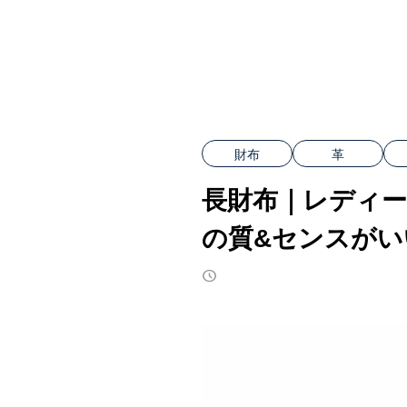
財布
革
長財布｜レディー
の質&センスがい