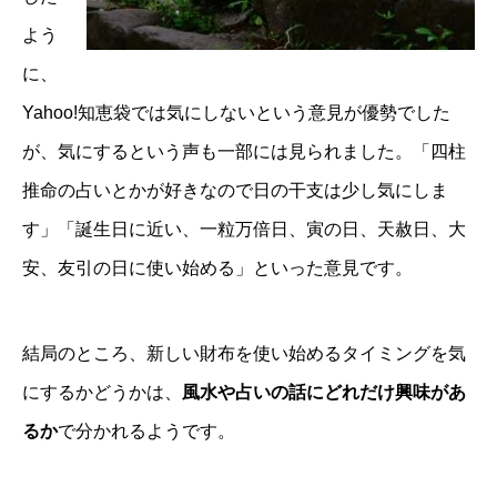
よう
に、
Yahoo!知恵袋では気にしないという意見が優勢でした
が、気にするという声も一部には見られました。「四柱
推命の占いとかが好きなので日の干支は少し気にしま
す」「誕生日に近い、一粒万倍日、寅の日、天赦日、大
安、友引の日に使い始める」といった意見です。
結局のところ、新しい財布を使い始めるタイミングを気
にするかどうかは、
風水や占いの話にどれだけ興味があ
るか
で分かれるようです。