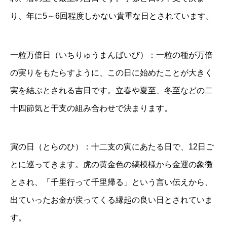
り、年に5～6回程度しかない貴重な日とされています。
一粒万倍日（いちりゅうまんばいび）：一粒の種が万倍
の実りをもたらすように、この日に始めたことが大きく
実を結ぶとされる吉日です。立春や夏至、冬至などの二
十四節気と干支の組み合わせで決まります。
寅の日（とらのひ）：十二支の寅にあたる日で、12日ご
とに巡ってきます。虎の黄金色の縞模様から金運の象徴
とされ、「千里行って千里帰る」という言い伝えから、
出ていったお金が戻ってくる縁起の良い日とされていま
す。