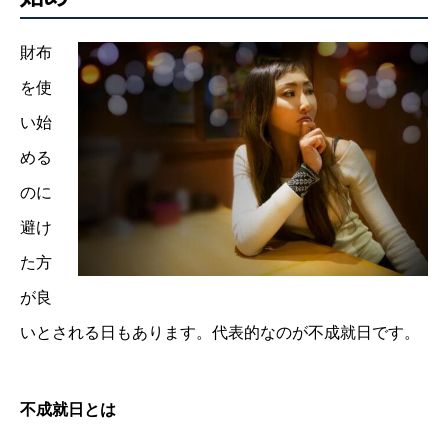
財布
を使
い始
める
のに
避け
た方
が良
いとされる日もあります。代表的なのが不成就日です。
不成就日とは