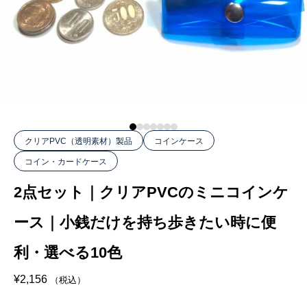
クリアPVC（透明素材）製品
コインケース
コイン・カードケース
2点セット｜クリアPVCのミニコインケ
ース｜小銭だけを持ち歩きたい時に便
利・選べる10色
¥
2,156
（税込）