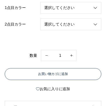
1点目カラー
2点目カラー
数量
2
点
お買い物カゴに追加
セ
ッ
お気に入りに追加
ト
｜
ク