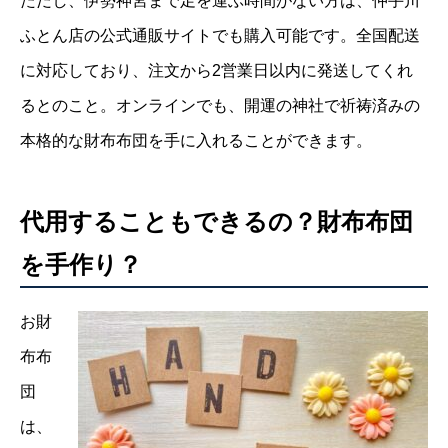
ただし、伊勢神宮まで足を運ぶ時間がない方は、仲手川
ふとん店の公式通販サイトでも購入可能です。全国配送
に対応しており、注文から2営業日以内に発送してくれ
るとのこと。オンラインでも、開運の神社で祈祷済みの
本格的な財布布団を手に入れることができます。
代用することもできるの？財布布団
を手作り？
お財
布布
団
は、