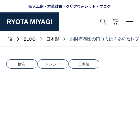
個人工房・本革財布・クリアウォレット・ブログ





お財布布団の口コミは？あのセレブ
BLOG
日本製
財布
トレンド
日本製