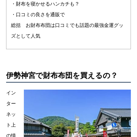
・財布を寝かせるハンカチも？
・口コミの良さを通販で
総括 お財布布団は口コミでも話題の最強金運グッ
ズとして人気
伊勢神宮で財布布団を買えるの？
イン
ター
ネッ
ト上
の情