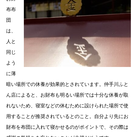
布布
団
は、
人と
同じ
よう
に薄
暗い場所での休養が効果的とされています。仲手川ふと
ん店によると、お財布も明るい場所では十分な休養が取
れないため、寝室などの休むために設けられた場所で使
用することが推奨されているとのこと。自分より先にお
財布を布団に入れて寝かせるのがポイントで、その際は