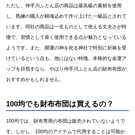
ただし、仲手川ふとん店の商品は最高級の素材を使用
し、熟練の職人が精魂込めて作り上げた一級品とされて
います。同社の商品は一生ものとして使える丈夫さが特
徴で、習慣として長く使用できる点が魅力となっている
ようです。また、開運の神を祀る神社で特別に祈祷を受
けているという点も、他にはない特徴。本格的な金運ア
ップを目指すなら、やはり仲手川ふとん店の財布布団が
おすすめかもしれません。
100均でも財布布団は買えるの？
100均では、財布専用の布団は販売されていないようで
す。しかし、100均のアイテムで代用することは可能か