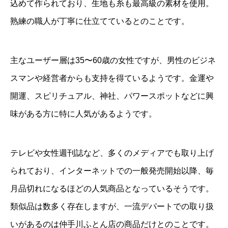
込めて作られており、生地も糸も最高級の素材を使用。
熟練の職人が丁寧に仕立てているとのことです。
主なユーザー層は35〜60歳の女性ですが、男性のビジネ
スマンや経営者からも支持を得ているようです。金運や
開運、スピリチュアル、神社、パワースポットなどに興
味がある方に特に人気があるようです。
テレビや女性週刊誌など、多くのメディアでも取り上げ
られており、インターネットでの一般発売開始以降、毎
月品切れになるほどの人気商品となっているそうです。
類似品は数多く存在しますが、一流デパートでの取り扱
いがあるのは仲手川ふとん店の商品だけとのことです。