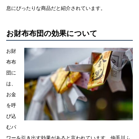
息にぴったりな商品だと紹介されています。
お財布布団の効果について
お財
布布
団に
は、
お金
を呼
び込
むパ
ワーを引き出す効果があると言われています。仲手川ふ