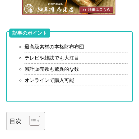
記事のポイント
最高級素材の本格財布布団
テレビや雑誌でも大注目
累計販売数も驚異的な数
オンラインで購入可能
目次