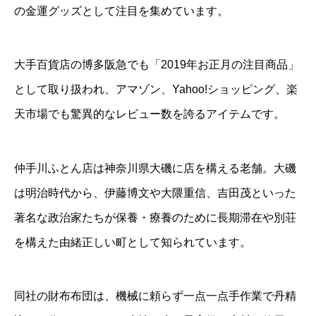
の金運グッズとして注目を集めています。
大手百貨店の博多阪急でも「2019年お正月の注目商品」
として取り扱われ、アマゾン、Yahoo!ショッピング、楽
天市場でも驚異的なレビュー数を誇るアイテムです。
仲手川ふとん店は神奈川県大磯に店を構える老舗。大磯
は明治時代から、伊藤博文や大隈重信、吉田茂といった
著名な政治家たちが保養・療養のために長期滞在や別荘
を構えた由緒正しい町として知られています。
同社の財布布団は、機械に頼らず一点一点手作業で丹精