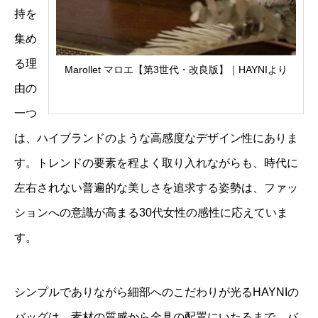
持を
集め
る理
Marollet マロエ【第3世代・改良版】｜HAYNIより
由の
一つ
は、ハイブランドのような高感度なデザイン性にありま
す。トレンドの要素を程よく取り入れながらも、時代に
左右されない普遍的な美しさを追求する姿勢は、ファッ
ションへの意識が高まる30代女性の感性に応えていま
す。
シンプルでありながら細部へのこだわりが光るHAYNIの
バッグは、素材の質感から金具の配置にいたるまで、バ