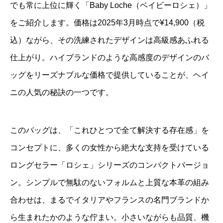
でも常に上位に輝く「Baby Loche（ベイビーロシェ）」
をご紹介します。価格は2025年3月時点で¥14,900（税
込）ながら、その洗練されたデザインは高級感あふれる
仕上がり。ハイブランドのような高感度のデザインのバ
ッグをリーズナブルな価格で提供していることが、ヘイ
ニの人気の秘訣の一つです。
このバッグは、「これひとつで全て解決する存在感」を
コンセプトに、多くの女性から絶大な支持を受けている
ロングセラー「ロシェ」シリーズのコンパクトバージョ
ン。シンプルで無駄のないフォルムと上質な本革の組み
合わせは、まるでイタリアやフランスの名門ブランドか
ら生まれたかのような佇まい。小さいながらも品質、機