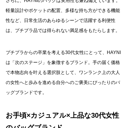
さらに、HAYNIのバッグは実用性も兼ね備えています。
軽量設計やポケットの配置、多様な持ち方ができる機能
性など、日常生活のあらゆるシーンで活躍する利便性
は、プチプラ品では得られない満足感をもたらします。
プチプラからの卒業を考える30代女性にとって、HAYNI
は「次のステージ」を象徴するブランド。手の届く価格
で本物志向を叶える選択肢として、ワンランク上の大人
の女性へと歩みを進める自分へのご褒美にぴったりのバ
ッグブランドです。
お手頃×カジュアル×上品な30代女性
のバッグブランド