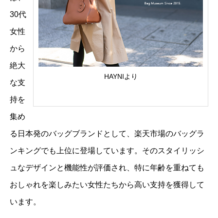
30代
女性
から
絶大
HAYNIより
な支
持を
集め
る日本発のバッグブランドとして、楽天市場のバッグラ
ンキングでも上位に登場しています。そのスタイリッシ
ュなデザインと機能性が評価され、特に年齢を重ねても
おしゃれを楽しみたい女性たちから高い支持を獲得して
います。