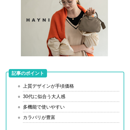
記事のポイント
上質デザインが手頃価格
30代に似合う大人感
多機能で使いやすい
カラバリが豊富