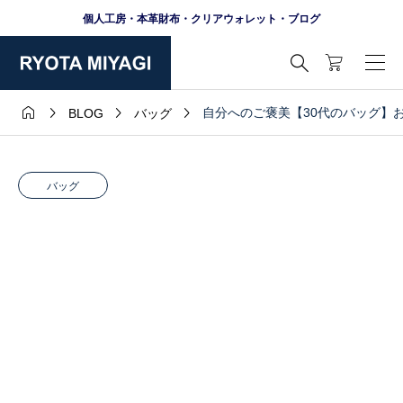
個人工房・本革財布・クリアウォレット・ブログ





自分へのご褒美【30代のバッグ】お
BLOG
バッグ
バッグ