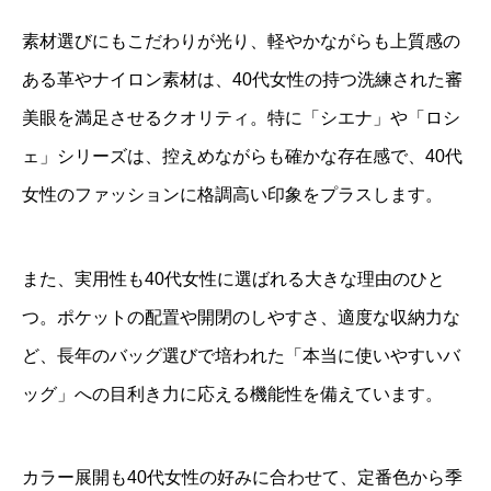
素材選びにもこだわりが光り、軽やかながらも上質感の
ある革やナイロン素材は、40代女性の持つ洗練された審
美眼を満足させるクオリティ。特に「シエナ」や「ロシ
ェ」シリーズは、控えめながらも確かな存在感で、40代
女性のファッションに格調高い印象をプラスします。
また、実用性も40代女性に選ばれる大きな理由のひと
つ。ポケットの配置や開閉のしやすさ、適度な収納力な
ど、長年のバッグ選びで培われた「本当に使いやすいバ
ッグ」への目利き力に応える機能性を備えています。
カラー展開も40代女性の好みに合わせて、定番色から季