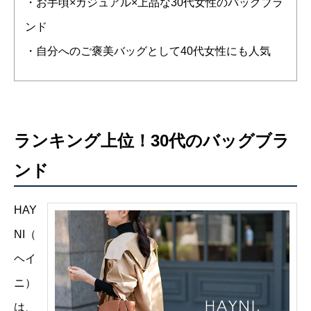
・お手頃×カジュアル×上品な30代女性のバッグブラ
ンド
・自分へのご褒美バッグとして40代女性にも人気
ランキング上位！30代のバッグブラ
ンド
HAY
NI（
ヘイ
ニ）
は、