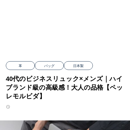
革
バッグ
日本製
40代のビジネスリュック×メンズ｜ハイ
ブランド級の高級感！大人の品格【ペッ
レモルビダ】