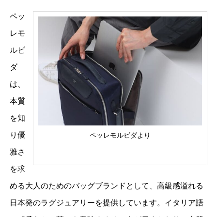
ペッ
レモ
ルビ
ダ
は、
本質
を知
り優
ペッレモルビダより
雅さ
を求
める大人のためのバッグブランドとして、高級感溢れる
日本発のラグジュアリーを提供しています。イタリア語