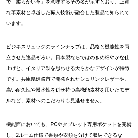
で「柔らかい革」を意味するその名が示すとおり、上質
な革素材と卓越した職人技術が融合した製品で知られて
います。
ビジネスリュックのラインナップは、品格と機能性を両
立させた逸品ぞろい。日本製ならではのきめ細やかな仕
上げと、イタリア製を思わせる大らかなデザインが特徴
です。兵庫県姫路市で開発されたシュリンクレザーや、
高い耐久性や撥水性を併せ持つ高機能素材を用いたモデ
ルなど、素材へのこだわりも見逃せません。
機能面においても、PCやタブレット専用ポケットを完備
し、2ルーム仕様で書類や衣類を分けて収納できるな