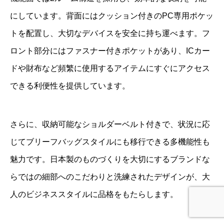
にしています。背面にはクッション付きのPC専用ポケッ
トを配置し、大切なデバイスを安全に持ち運べます。フ
ロント部分にはファスナー付きポケットがあり、ICカー
ドや財布など頻繁に使用するアイテムにすぐにアクセス
できる利便性を提供しています。
さらに、収納可能なショルダーベルト付きで、状況に応
じてブリーフバッグスタイルにも移行できる多機能性も
魅力です。日本製のものづくりを大切にするブランドな
らではの細部へのこだわりと洗練されたデザインが、大
人のビジネススタイルに品格をもたらします。