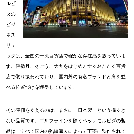
ルビ
ダの
ビジ
ネス
リュ
ックは、全国の一流百貨店で確かな存在感を放っていま
す。伊勢丹、そごう、大丸をはじめとする名だたる百貨
店で取り扱われており、国内外の有名ブランドと肩を並
べる位置づけを獲得しています。
その評価を支えるのは、まさに「日本製」という揺るぎ
ない品質です。ゴルフラインを除くペッレモルビダの製
品は、すべて国内の熟練職人によって丁寧に製作されて