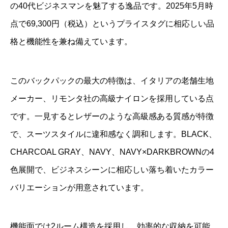
の40代ビジネスマンを魅了する逸品です。2025年5月時
点で69,300円（税込）というプライスタグに相応しい品
格と機能性を兼ね備えています。
このバックパックの最大の特徴は、イタリアの老舗生地
メーカー、リモンタ社の高級ナイロンを採用している点
です。一見するとレザーのような高級感ある質感が特徴
で、スーツスタイルに違和感なく調和します。BLACK、
CHARCOAL GRAY、NAVY、NAVY×DARKBROWNの4
色展開で、ビジネスシーンに相応しい落ち着いたカラー
バリエーションが用意されています。
機能面では2ルーム構造を採用し、効率的な収納を可能