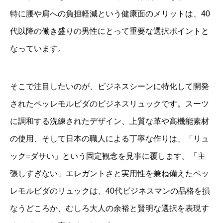
特に腰や肩への負担軽減という健康面のメリットは、40
代以降の働き盛りの男性にとって重要な選択ポイントと
なっています。
そこで注目したいのが、ビジネスシーンに特化して開発
されたペッレモルビダのビジネスリュックです。スーツ
に調和する洗練されたデザイン、上質な革や高機能素材
の使用、そして日本の職人による丁寧な作りは、「リュ
ック=ダサい」という固定観念を見事に覆します。「主
張しすぎない」エレガントさと実用性を兼ね備えたペッ
レモルビダのリュックは、40代ビジネスマンの品格を損
なうどころか、むしろ大人の余裕と賢明な選択を表現す