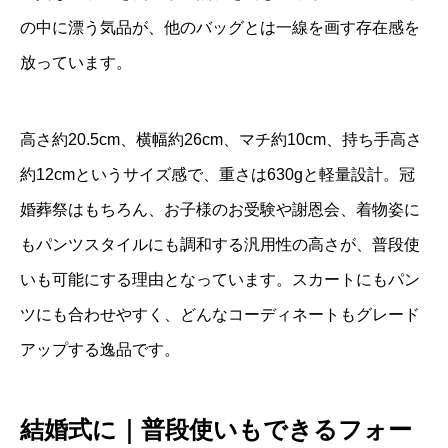
の中に漂う気品が、他のバッグとは一線を画す存在感を
放っています。
高さ約20.5cm、横幅約26cm、マチ約10cm、持ち手高さ
約12cmというサイズ感で、重さは630gと軽量設計。冠
婚葬祭はもちろん、お子様のお受験や謝恩会、着物姿に
もパンツスタイルにも調和する汎用性の高さが、普段使
いも可能にする理由となっています。スカートにもパン
ツにも合わせやすく、どんなコーディネートもグレード
アップする逸品です。
結婚式に｜普段使いもできるフォー