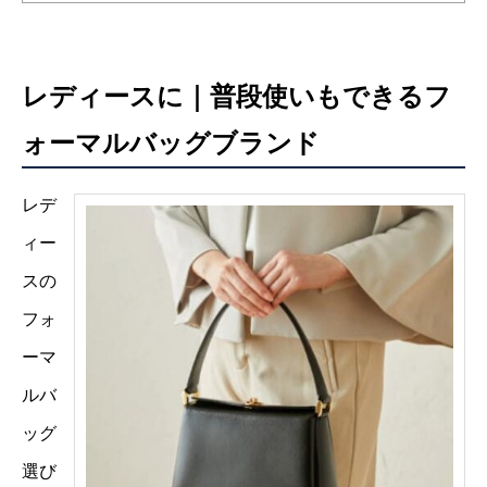
レディースに｜普段使いもできるフ
ォーマルバッグブランド
レデ
ィー
スの
フォ
ーマ
ルバ
ッグ
選び