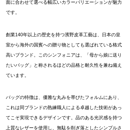
面に合わせて選べる幅広いカラーバリエーションが魅力
です。
創業140年以上の歴史を持つ濱野皮革工藝は、日本の皇
室から海外の国賓への贈り物としても選ばれている格式
高いブランド。このシンフォニアは、「母から娘に送り
たいバッグ」と称されるほどの品格と耐久性を兼ね備え
ています。
バッグの特徴は、優雅な丸みを帯びたフォルムにあり、
これは同ブランドの熟練職人による卓越した技術があっ
てこそ実現できるデザインです。品のある光沢感を持つ
上質なレザーを使用し、無駄を削ぎ落としたシンプルさ