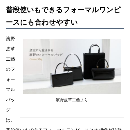
普段使いもできるフォーマルワンピ
ースにも合わせやすい
濱野
皮革
工藝
のフ
ォー
マル
バッ
濱野皮革工藝より
グ
は、