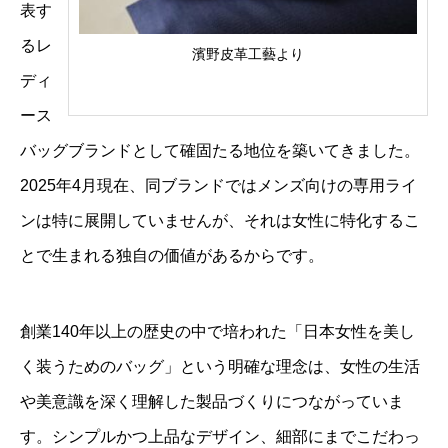
表す
るレ
濱野皮革工藝より
ディ
ース
バッグブランドとして確固たる地位を築いてきました。
2025年4月現在、同ブランドではメンズ向けの専用ライ
ンは特に展開していませんが、それは女性に特化するこ
とで生まれる独自の価値があるからです。
創業140年以上の歴史の中で培われた「日本女性を美し
く装うためのバッグ」という明確な理念は、女性の生活
や美意識を深く理解した製品づくりにつながっていま
す。シンプルかつ上品なデザイン、細部にまでこだわっ