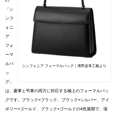
の
「シ
ンフ
ォニ
ア
フォ
ーマ
ルバ
シンフォニア フォーマルバッグ｜濱野皮革工藝より
ッ
グ」
は、慶事と弔事の両方に対応する極上のフォーマルバッ
グです。ブラック×ブラック、ブラック×シルバー、アイ
ボリー×ゴールド、ブラック×ゴールドの4色展開で、場