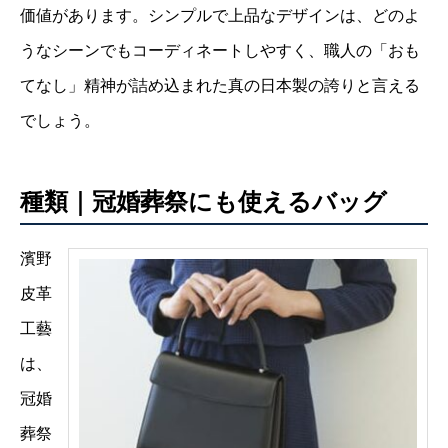
価値があります。シンプルで上品なデザインは、どのよ
うなシーンでもコーディネートしやすく、職人の「おも
てなし」精神が詰め込まれた真の日本製の誇りと言える
でしょう。
種類｜冠婚葬祭にも使えるバッグ
濱野
皮革
工藝
は、
冠婚
葬祭