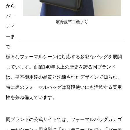
から
パー
濱野皮革工藝より
ティ
ーま
で
様々なフォーマルシーンに対応する多彩なバッグを展開
しています。創業140年以上の歴史を誇る同ブランド
は、皇室御用達の品質と洗練されたデザインで知られ、
特に黒のフォーマルバッグは普段使いにも活躍する実用
性を兼ね備えています。
同ブランドの公式サイトでは、フォーマルバッグカテゴ
リーがシーン・用途別に「セレモニーバッグ」「パーテ