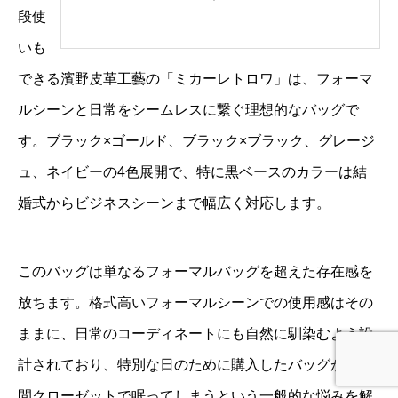
段使
いも
できる濱野皮革工藝の「ミカーレトロワ」は、フォーマ
ルシーンと日常をシームレスに繋ぐ理想的なバッグで
す。ブラック×ゴールド、ブラック×ブラック、グレージ
ュ、ネイビーの4色展開で、特に黒ベースのカラーは結
婚式からビジネスシーンまで幅広く対応します。
このバッグは単なるフォーマルバッグを超えた存在感を
放ちます。格式高いフォーマルシーンでの使用感はその
ままに、日常のコーディネートにも自然に馴染むよう設
計されており、特別な日のために購入したバッグが長期
間クローゼットで眠ってしまうという一般的な悩みを解