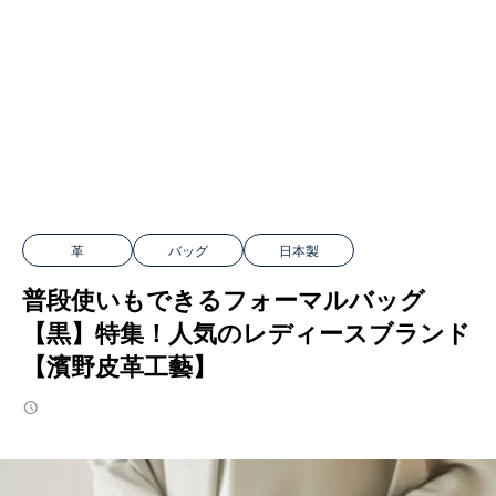
革
バッグ
日本製
普段使いもできるフォーマルバッグ
【黒】特集！人気のレディースブランド
【濱野皮革工藝】