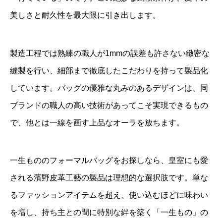
美しさと耐久性を最大限に引き出します。
製造工程では熟練の職人が1mmの誤差も許さない緻密な
縫製を行い、細部まで徹底したこだわりを持って製品化
しています。バッグの優雅な丸みのあるデザインは、同
ブランドの職人の高い技術があってこそ実現できるもの
で、他とは一線を画す上品なオーラを放ちます。
一生もののフォーマルバッグをお探しなら、皇室にも愛
される濱野皮革工藝の製品は理想的な選択肢です。単な
るファッションアイテムを超え、使い込むほどに味わい
を増し、持ち主との間に特別な絆を築く「一生もの」の