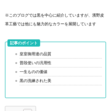
※このブログでは黒を中心に紹介していますが、濱野皮
革工藝では他にも魅力的なカラーを展開しています
記事のポイント
皇室御用達の品質
普段使いの汎用性
一生ものの価値
黒の洗練された美