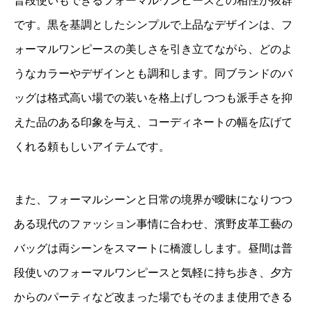
普段使いもできるフォーマルワンピースとの相性が抜群
です。黒を基調としたシンプルで上品なデザインは、フ
ォーマルワンピースの美しさを引き立てながら、どのよ
うなカラーやデザインとも調和します。同ブランドのバ
ッグは格式高い場での装いを格上げしつつも派手さを抑
えた品のある印象を与え、コーディネートの幅を広げて
くれる頼もしいアイテムです。
また、フォーマルシーンと日常の境界が曖昧になりつつ
ある現代のファッション事情に合わせ、濱野皮革工藝の
バッグは両シーンをスマートに橋渡しします。昼間は普
段使いのフォーマルワンピースと気軽に持ち歩き、夕方
からのパーティなど改まった場でもそのまま使用できる