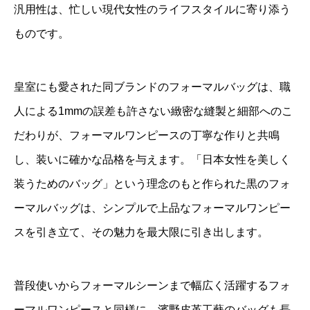
汎用性は、忙しい現代女性のライフスタイルに寄り添う
ものです。
皇室にも愛された同ブランドのフォーマルバッグは、職
人による1mmの誤差も許さない緻密な縫製と細部へのこ
だわりが、フォーマルワンピースの丁寧な作りと共鳴
し、装いに確かな品格を与えます。「日本女性を美しく
装うためのバッグ」という理念のもと作られた黒のフォ
ーマルバッグは、シンプルで上品なフォーマルワンピー
スを引き立て、その魅力を最大限に引き出します。
普段使いからフォーマルシーンまで幅広く活躍するフォ
ーマルワンピースと同様に、濱野皮革工藝のバッグも長