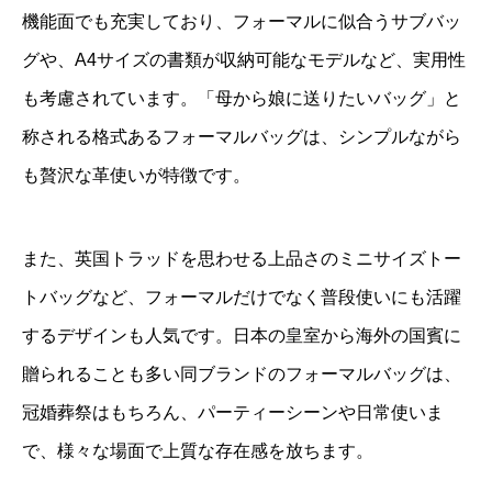
機能面でも充実しており、フォーマルに似合うサブバッ
グや、A4サイズの書類が収納可能なモデルなど、実用性
も考慮されています。「母から娘に送りたいバッグ」と
称される格式あるフォーマルバッグは、シンプルながら
も贅沢な革使いが特徴です。
また、英国トラッドを思わせる上品さのミニサイズトー
トバッグなど、フォーマルだけでなく普段使いにも活躍
するデザインも人気です。日本の皇室から海外の国賓に
贈られることも多い同ブランドのフォーマルバッグは、
冠婚葬祭はもちろん、パーティーシーンや日常使いま
で、様々な場面で上質な存在感を放ちます。