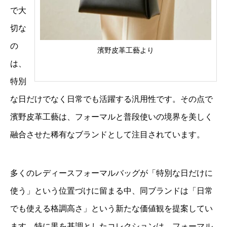
で大
切な
の
濱野皮革工藝より
は、
特別
な日だけでなく日常でも活躍する汎用性です。その点で
濱野皮革工藝は、フォーマルと普段使いの境界を美しく
融合させた稀有なブランドとして注目されています。
多くのレディースフォーマルバッグが「特別な日だけに
使う」という位置づけに留まる中、同ブランドは「日常
でも使える格調高さ」という新たな価値観を提案してい
ます。特に黒を基調としたコレクションは、フォーマル