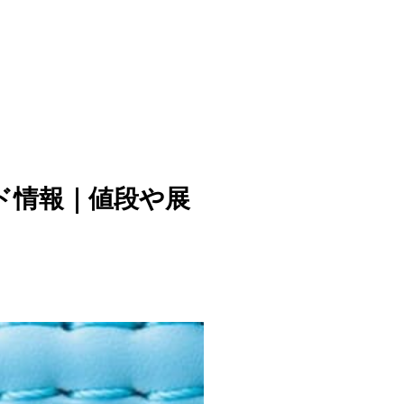
ド情報｜値段や展