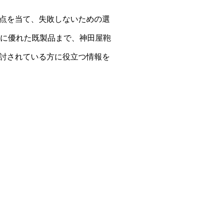
点を当て、失敗しないための選
性に優れた既製品まで、神田屋鞄
討されている方に役立つ情報を