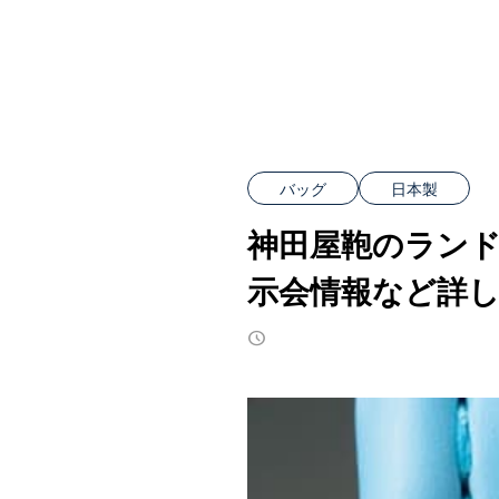
バッグ
日本製
神田屋鞄のラン
示会情報など詳