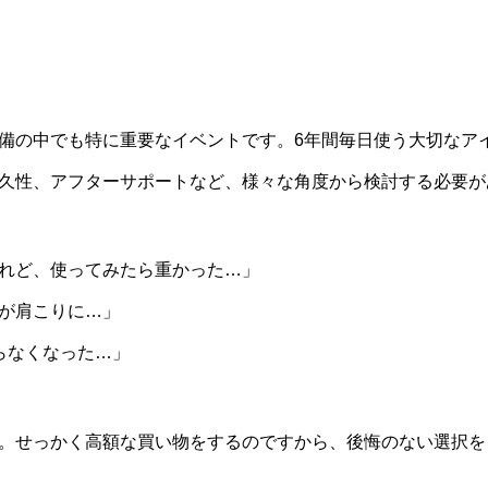
備の中でも特に重要なイベントです。6年間毎日使う大切なア
久性、アフターサポートなど、様々な角度から検討する必要が
れど、使ってみたら重かった…」
が肩こりに…」
らなくなった…」
。せっかく高額な買い物をするのですから、後悔のない選択を