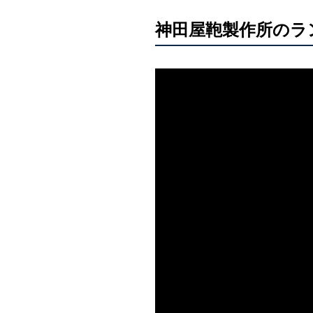
神田屋鞄製作所のラ