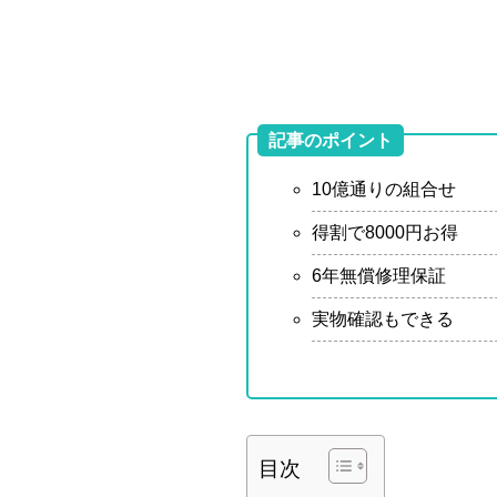
記事のポイント
10億通りの組合せ
得割で8000円お得
6年無償修理保証
実物確認もできる
目次