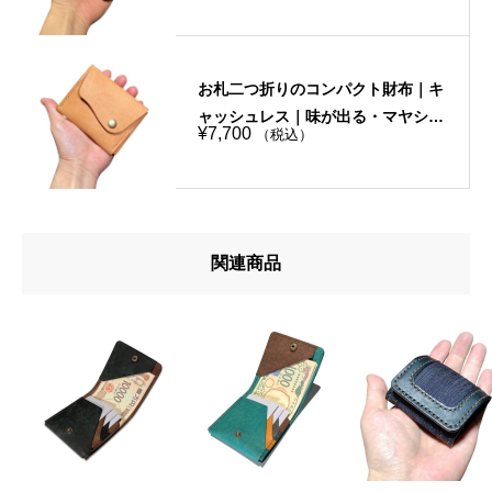
お札二つ折りのコンパクト財布｜キ
ャッシュレス｜味が出る・マヤショ
¥
7,700
（税込）
ルダー・キャメル｜手縫い
関連商品