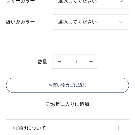
レザーカラー
縫い糸カラー
数量
財
布
お買い物カゴに追加
い
ら
お気に入りに追加
な
い
ミ
お届けについて
ニ