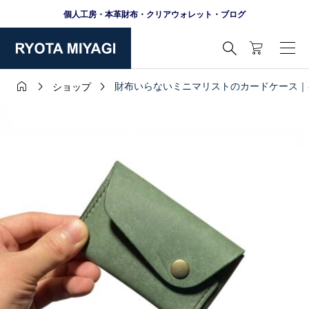
個人工房・本革財布・クリアウォレット・ブログ




財布いらないミニマリストのカードケース｜
ショップ