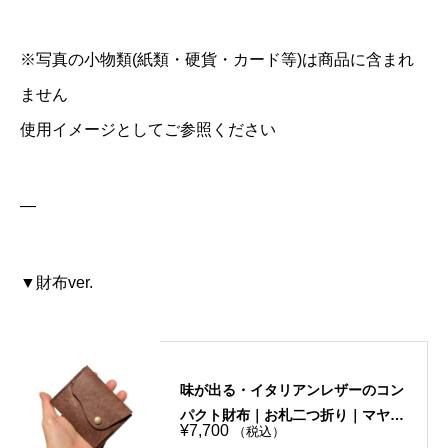
※写真の小物類(紙類・硬貨・カード等)は商品に含まれ
ません
使用イメージとしてご参照ください
—
▼財布ver.
味が出る・イタリアンレザーのコン
パクト財布｜お札二つ折り｜マヤシ
¥
7,700
（税込）
ョルダー・ブラウン｜手縫い