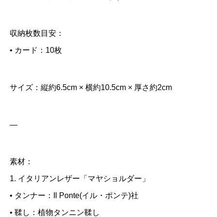
収納枚数目安：
• カード：10枚
サイズ：縦約6.5cm × 横約10.5cm × 厚さ約2cm
—
素材：
1. イタリアンレザー「マヤショルダー」
• タンナー：Il Ponte(イル・ポンテ)社
• 鞣し：植物タンニン鞣し