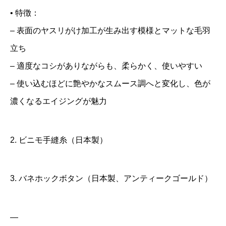
• 特徴：
– 表面のヤスリがけ加工が生み出す模様とマットな毛羽
立ち
– 適度なコシがありながらも、柔らかく、使いやすい
– 使い込むほどに艶やかなスムース調へと変化し、色が
濃くなるエイジングが魅力
2. ビニモ手縫糸（日本製）
3. バネホックボタン（日本製、アンティークゴールド）
—