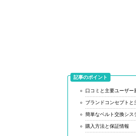
記事のポイント
口コミと主要ユーザー
ブランドコンセプトと
簡単なベルト交換シス
購入方法と保証情報