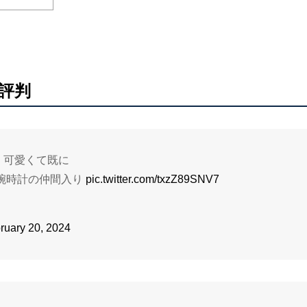
評判
、可愛くて既に
腕時計の仲間入り
pic.twitter.com/txzZ89SNV7
ruary 20, 2024