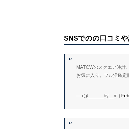
SNSでのの口コミや
MATOWのスクエア時計
お気に入り。フル活確定
— (@______by__mi)
Feb