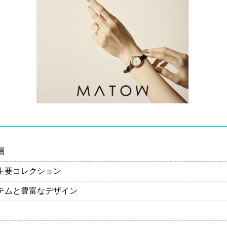
層
主要コレクション
テムと豊富なデザイン