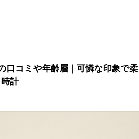
計の口コミや年齢層｜可憐な印象で
ス時計