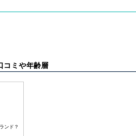
の口コミや年齢層
ランド？