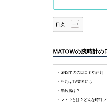
目次
MATOWの腕時計
・SNSでのの口コミや評判
・評判はTV業界にも
・年齢層は？
・マトウとは？どんな時計ブ