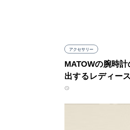
アクセサリー
MATOWの腕時
出するレディー