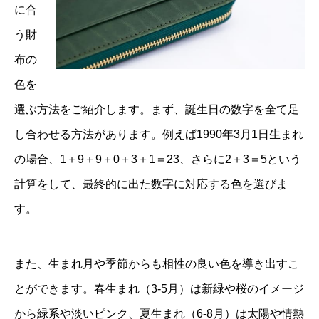
に合
う財
布の
色を
選ぶ方法をご紹介します。まず、誕生日の数字を全て足
し合わせる方法があります。例えば1990年3月1日生まれ
の場合、1＋9＋9＋0＋3＋1＝23、さらに2＋3＝5という
計算をして、最終的に出た数字に対応する色を選びま
す。
また、生まれ月や季節からも相性の良い色を導き出すこ
とができます。春生まれ（3-5月）は新緑や桜のイメージ
から緑系や淡いピンク、夏生まれ（6-8月）は太陽や情熱