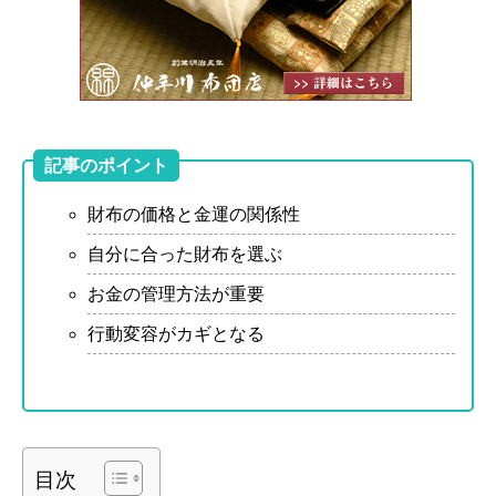
記事のポイント
財布の価格と金運の関係性
自分に合った財布を選ぶ
お金の管理方法が重要
行動変容がカギとなる
目次