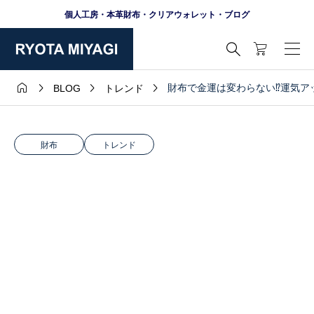
個人工房・本革財布・クリアウォレット・ブログ





財布で金運は変わらない⁉︎運気
BLOG
トレンド
財布
トレンド