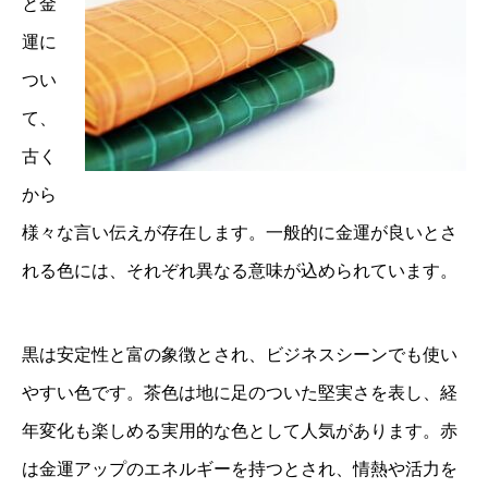
と金
運に
つい
て、
古く
から
様々な言い伝えが存在します。一般的に金運が良いとさ
れる色には、それぞれ異なる意味が込められています。
黒は安定性と富の象徴とされ、ビジネスシーンでも使い
やすい色です。茶色は地に足のついた堅実さを表し、経
年変化も楽しめる実用的な色として人気があります。赤
は金運アップのエネルギーを持つとされ、情熱や活力を