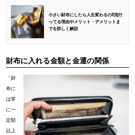
小さい財布にしたら人生変わるの⁉︎流行
ってる理由やメリット・デメリットま
でを詳しく解説
財布に入れる金額と金運の関係
「財
布に
は常
に一
定額
以上