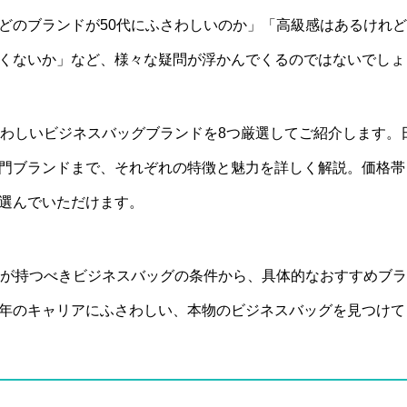
どのブランドが50代にふさわしいのか」「高級感はあるけれ
くないか」など、様々な疑問が浮かんでくるのではないでしょ
さわしいビジネスバッグブランドを8つ厳選してご紹介します。
門ブランドまで、それぞれの特徴と魅力を詳しく解説。価格帯
選んでいただけます。
性が持つべきビジネスバッグの条件から、具体的なおすすめブ
年のキャリアにふさわしい、本物のビジネスバッグを見つけて