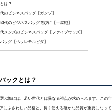
クとは？
0代のビジネスバッグ【ガンゾ】
50代のビジネスバッグ選びに【土屋鞄】
0代メンズのビジネスバッグ【ファイブウッズ】
スバッグ【ペッレモルビダ】
スバックとは？
を選ぶ際には、若い世代とは異なる視点が求められます。この
アにふさわしい品格と、長く使える確かな品質が重要になって