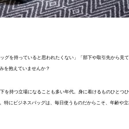
バッグを持っていると思われたくない」「部下や取引先から見
みを抱えていませんか？
部下を持つ立場になることも多い年代。身に着けるものひとつ
。特にビジネスバッグは、毎日使うものだからこそ、年齢や立