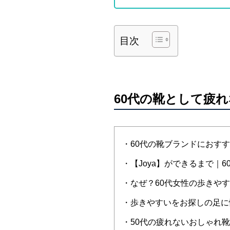
目次
60代の靴として疲
・60代の靴ブランドにおすす
・【Joya】ができるまで｜
・なぜ？60代女性の歩きや
・歩きやすいをお探しの足に
・50代の疲れないおしゃれ