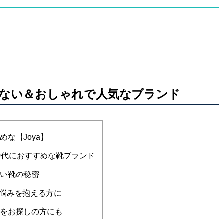
れない＆おしゃれで人気なブランド
めな【Joya】
60代におすすめな靴ブランド
すい靴の秘密
悩みを抱える方に
靴をお探しの方にも