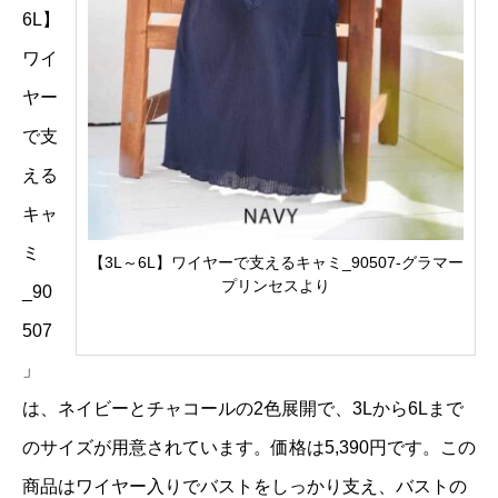
6L】
ワイ
ヤー
で支
える
キャ
ミ
【3L～6L】ワイヤーで支えるキャミ_90507-グラマー
プリンセスより
_90
507
」
は、ネイビーとチャコールの2色展開で、3Lから6Lまで
のサイズが用意されています。価格は5,390円です。この
商品はワイヤー入りでバストをしっかり支え、バストの