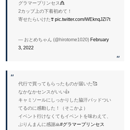
グラマープリンセス👸
2カップ上の下着初めて！
寄せたらいけた❣️
pic.twitter.com/WEknqJZl7t
— おとめちゃん (@hirotome1020)
February
3, 2022
代行で買ってもらったものが届いた🥰
なかなかセンスがいい👍
キャミソールにしっかりした脇汗パッドつい
てるのに感動した！（そこかよ）
イベント行けなくてもイベントを味わえて、
ぷりんまんに感謝🙏
#グラマープリンセス