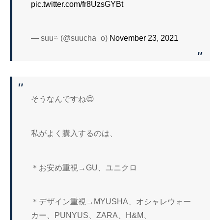
pic.twitter.com/fr8UzsGYBt
— suu⍨ (@suucha_o)
November 23, 2021
そうなんですね😌
私がよく購入するのは、
＊お安め重視→GU、ユニクロ
＊デザイン重視→MYUSHA、オシャレウォー
カー、PUNYUS、ZARA、H&M、