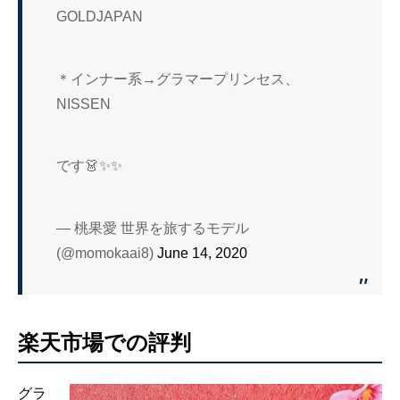
GOLDJAPAN
＊インナー系→グラマープリンセス、
NISSEN
です👗✨✨
— 桃果愛 世界を旅するモデル
(@momokaai8)
June 14, 2020
楽天市場での評判
グラ