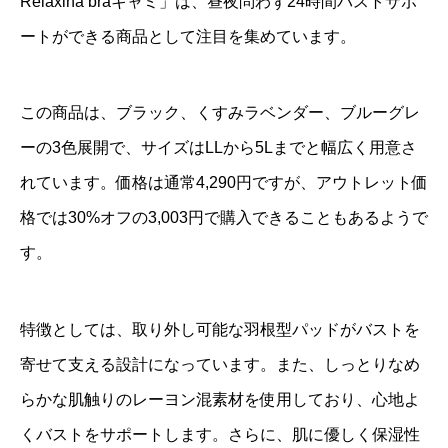
Relaxina braキャミ」は、昼夜問わず24時間バストサポ
ートができる商品として注目を集めています。
この商品は、ブラック、くすみラベンダー、ブルーグレ
ーの3色展開で、サイズはLLから5Lまでと幅広く用意さ
れています。価格は通常4,290円ですが、アウトレット価
格では30%オフの3,003円で購入できることもあるようで
す。
特徴としては、取り外し可能な羽根型パッドがバストを
寄せて支える設計になっています。また、しっとりなめ
らかな肌触りのレーヨン混素材を使用しており、心地よ
くバストをサポートします。さらに、肌に優しく保湿性