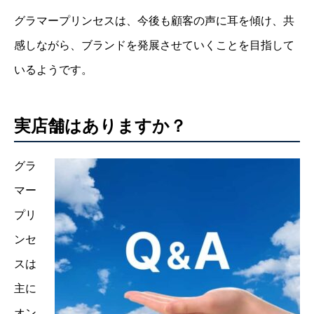
グラマープリンセスは、今後も顧客の声に耳を傾け、共
感しながら、ブランドを発展させていくことを目指して
いるようです。
実店舗はありますか？
グラ
マー
プリ
ンセ
スは
主に
オン