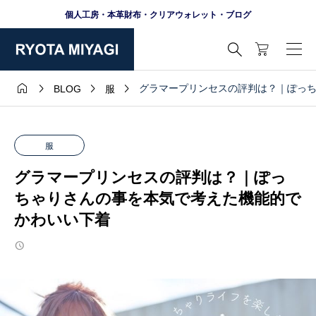
個人工房・本革財布・クリアウォレット・ブログ





グラマープリンセスの評判は？｜ぽっ
BLOG
服
服
グラマープリンセスの評判は？｜ぽっ
ちゃりさんの事を本気で考えた機能的で
かわいい下着