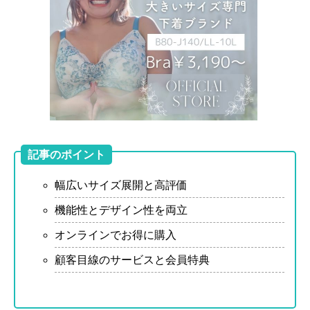
記事のポイント
幅広いサイズ展開と高評価
機能性とデザイン性を両立
オンラインでお得に購入
顧客目線のサービスと会員特典