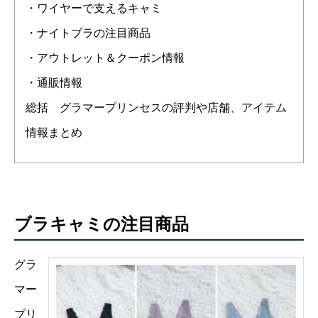
・ワイヤーで支えるキャミ
・ナイトブラの注目商品
・アウトレット＆クーポン情報
・通販情報
総括 グラマープリンセスの評判や店舗、アイテム
情報まとめ
ブラキャミの注目商品
グラ
マー
プリ