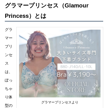
グラマープリンセス（Glamour
Princess）とは
グラ
マー
プリ
ンセ
ス
は、
ぽっ
ちゃ
り体
グラマープリンセスより
型の