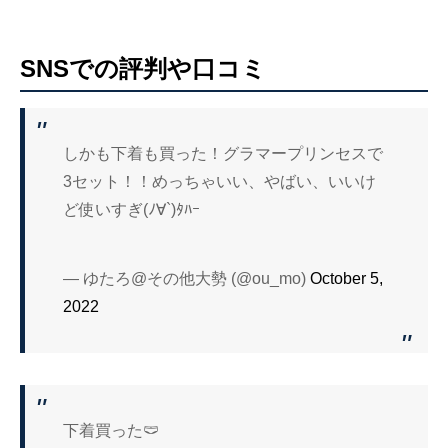
SNSでの評判や口コミ
しかも下着も買った！グラマープリンセスで
3セット！！めっちゃいい、やばい、いいけ
ど使いすぎ(ﾉ∀`)ﾀﾊｰ
— ゆたろ@その他大勢 (@ou_mo)
October 5,
2022
下着買った🩲