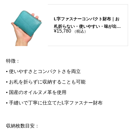
L字ファスナーコンパクト財布｜お
札折らない・使いやすい・味が出る
¥
15,780
（税込）
4色のイタリアンレザー
特徴：
• 使いやすさとコンパクトさを両立
• お札を折らずに収納することも可能
• 国産のオイルヌメ革を使用
• 手縫いで丁寧に仕立てたL字ファスナー財布
収納枚数目安：