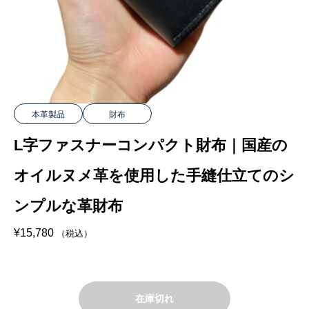
本革製品
財布
L字ファスナーコンパクト財布｜国産の
オイルヌメ革を使用した手縫仕立てのシ
ンプルな革財布
¥
15,780
（税込）
在庫切れ