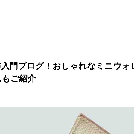
布入門ブログ！おしゃれなミニウォ
ムもご紹介