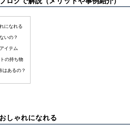
ブログで解説（メリットや事例紹介）
れになれる
ないの？
アイテム
ストの持ち物
布はあるの？
おしゃれになれる