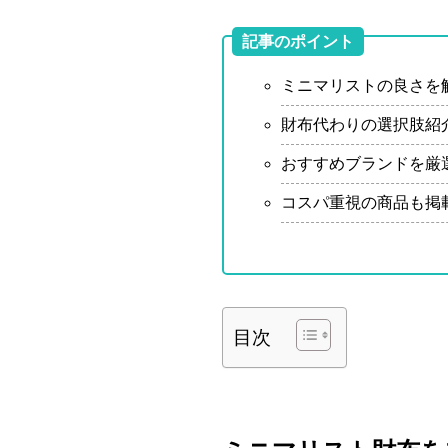
記事のポイント
ミニマリストの良さを
財布代わりの選択肢紹
おすすめブランドを厳
コスパ重視の商品も掲
目次