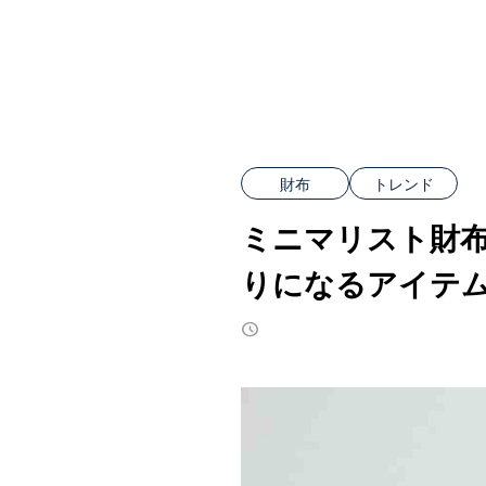
財布
トレンド
ミニマリスト財
りになるアイテ