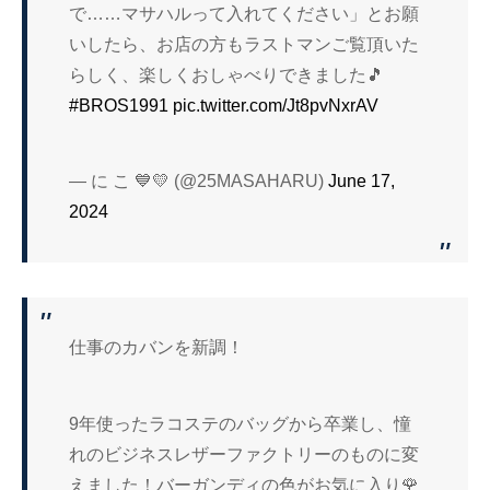
で……マサハルって入れてください」とお願
いしたら、お店の方もラストマンご覧頂いた
らしく、楽しくおしゃべりできました🎵
#BROS1991
pic.twitter.com/Jt8pvNxrAV
— に こ 💙💛 (@25MASAHARU)
June 17,
2024
仕事のカバンを新調！
9年使ったラコステのバッグから卒業し、憧
れのビジネスレザーファクトリーのものに変
えました！バーガンディの色がお気に入り🌹