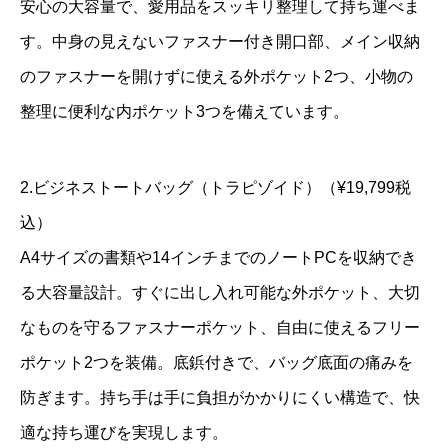
安心の大容量で、愛用品をスッキリ整理して持ち運べま
す。中身の見えないファスナー付き開口部、メイン収納
のファスナーを開けずに使える外ポケット2つ、小物の
整理に便利な内ポケット3つを備えています。
2.ビジネストートバッグ（トラピゾイド）（¥19,799税
込）
A4サイズの書類や14インチまでのノートPCを収納でき
る大容量設計。すぐに出し入れ可能な外ポケット、大切
なものを守るファスナーポケット、自由に使えるフリー
ポケット2つを装備。底鋲付きで、バッグ底面の痛みを
防ぎます。持ち手は手に負担がかかりにくい構造で、快
適な持ち運びを実現します。