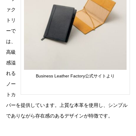
ァク
トリ
ーで
は、
高級
感溢
れる
Business Leather Factory公式サイトより
ノー
トカ
バーを提供しています。上質な本革を使用し、シンプル
でありながら存在感のあるデザインが特徴です。