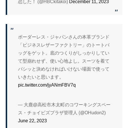
恋した！ (@HBCkitakoi)
December 11, 2023
ボーダーレス・ジャパンさんの本革ブランド
「ビジネスレザーファクトリー」のトートバ
ッグをゲット。底のつくりがしっかりしてい
て型崩れせず、使い心地よし。スーツを着て
バシッと決めなければいけない場面で使って
いきたいと思います。
pic.twitter.com/jyANmFBV7q
— 大鹿@高松市木太町のコワーキングスペー
ス・チョイビズプラザ管理人 (@OHudon2)
June 22, 2023