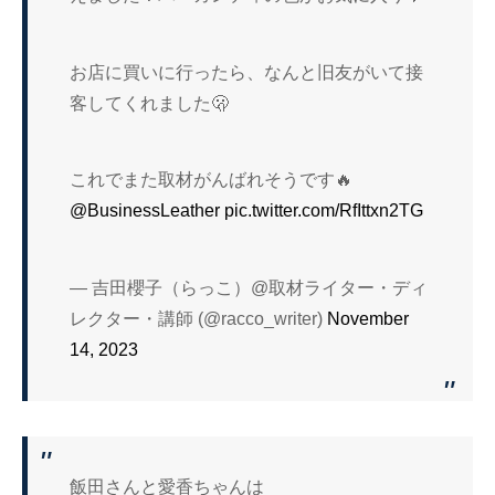
お店に買いに行ったら、なんと旧友がいて接
客してくれました🫢
これでまた取材がんばれそうです🔥
@BusinessLeather
pic.twitter.com/RfIttxn2TG
— 吉田櫻子（らっこ）@取材ライター・ディ
レクター・講師 (@racco_writer)
November
14, 2023
飯田さんと愛香ちゃんは