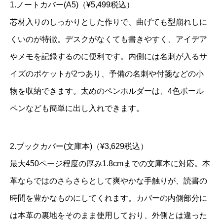
1.ノートカバー(A5)（¥5,499税込）
芯材入りのしっかりとした作りで、曲げても型崩れしに
くいのが特徴。デスクがなくても書きやすく、アイデア
やメモを記録するのに便利です。内側には名刺が入るサ
イズのポケットが2つあり、予備の名刺や付箋などの小
物を収納できます。太めのペンホルダーは、4色ボール
ペンなども簡単に出し入れできます。
2.ブックカバー(文庫本)（¥3,629税込）
最大450ページ程度の厚み1.8cmまでの文庫本に対応。本
革ならではのさらさらとして爽やかな手触りが、読書の
時間を豊かなものにしてくれます。カバーの内側部分に
は本革の裏地をそのまま使用しており、外側とは違った