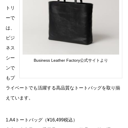
トリ
ーで
は、
ビジ
ネス
シー
Business Leather Factory公式サイトより
ンで
もプ
ライベートでも活躍する高品質なトートバッグを取り揃
えています。
1.A4トートバッグ（¥16,499税込）