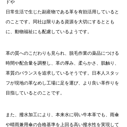
ドや
日常生活で生じた副産物である革を有効活用していると
のことです。同社は限りある資源を大切にするととも
に、動物福祉にも配慮しているようです。
革の質へのこだわりも見られ、脱毛作業の薬品につける
時間や配合量を調整し、革の厚み、柔らかさ、肌触り、
革質のバランスを追求しているそうです。日本人スタッ
フが現地の革なめし工場に足を運び、より良い革作りを
目指しているとのことです。
また、撥水加工により、本来水に弱い牛本革でも、雨傘
や晴雨兼用傘の合格基準を上回る高い撥水性を実現して