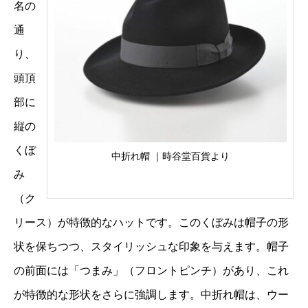
名の
通
り、
頭頂
部に
縦の
くぼ
中折れ帽 ｜時谷堂百貨より
み
（ク
リース）が特徴的なハットです。このくぼみは帽子の形
状を保ちつつ、スタイリッシュな印象を与えます。帽子
の前面には「つまみ」（フロントピンチ）があり、これ
が特徴的な形状をさらに強調します。中折れ帽は、ウー