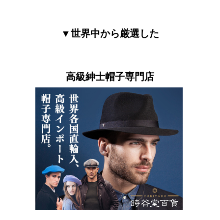
▼世界中から厳選した
高級紳士帽子専門店