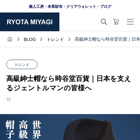
個人工房・本革財布・クリアウォレット・ブログ





高級紳士帽なら時谷堂百貨｜日
BLOG
トレンド
トレンド
高級紳士帽なら時谷堂百貨｜日本を支え
るジェントルマンの皆様へ