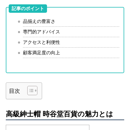
記事のポイント
品揃えの豊富さ
専門的アドバイス
アクセスと利便性
顧客満足度の向上
目次
高級紳士帽 時谷堂百貨の魅力とは