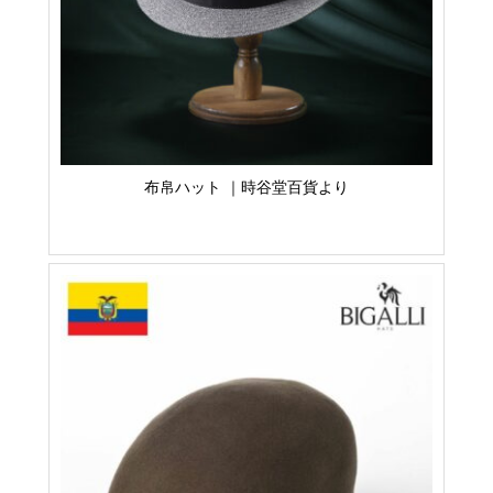
布帛ハット ｜時谷堂百貨より