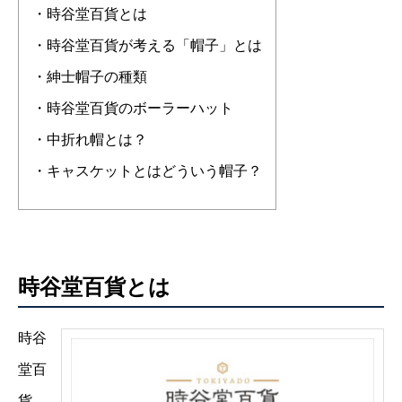
・時谷堂百貨とは
・時谷堂百貨が考える「帽子」とは
・紳士帽子の種類
・時谷堂百貨のボーラーハット
・中折れ帽とは？
・キャスケットとはどういう帽子？
時谷堂百貨とは
時谷
堂百
貨