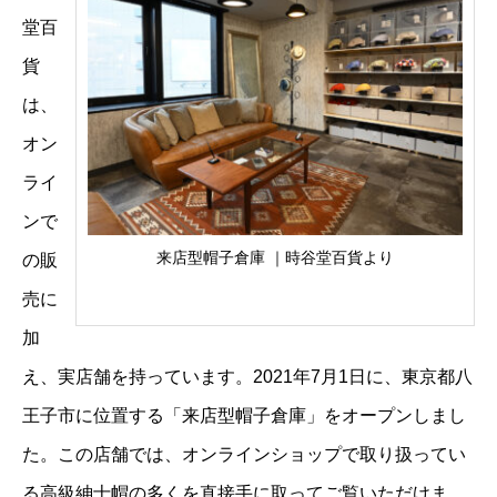
堂百
貨
は、
オン
ライ
ンで
来店型帽子倉庫 ｜時谷堂百貨より
の販
売に
加
え、実店舗を持っています。2021年7月1日に、東京都八
王子市に位置する「来店型帽子倉庫」をオープンしまし
た。この店舗では、オンラインショップで取り扱ってい
る高級紳士帽の多くを直接手に取ってご覧いただけま