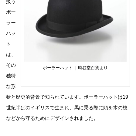
扱う
ボー
ラー
ハッ
ト
は、
その
ボーラーハット ｜時谷堂百貨より
独特
な形
状と歴史的背景で知られています。ボーラーハットは19
世紀半ばのイギリスで生まれ、馬に乗る際に頭を木の枝
などから守るためにデザインされました。