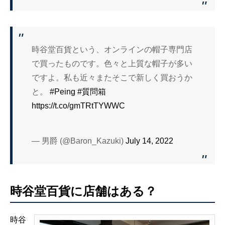
時谷堂百貨という、オンラインの帽子専門店
で買ったものです。色々と上質な帽子が多い
ですよ。私も近々またそこで新しく買おうか
と。
#Peing
#質問箱
https://t.co/gmTRtTYWWC
— 男爵 (@Baron_Kazuki)
July 14, 2022
時谷堂百貨に店舗はある？
時谷