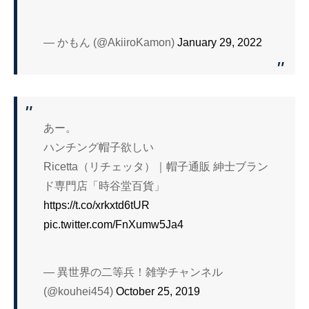
— かもん (@AkiiroKamon)
January 29, 2022
あー。
ハンチング帽子欲しい
Ricetta（リチェッタ）｜帽子通販 紳士ブラン
ド専門店「時谷堂百貨」
https://t.co/xrkxtd6tUR
pic.twitter.com/FnXumw5Ja4
— 異世界の二等兵！雑学チャンネル
(@kouhei454)
October 25, 2019