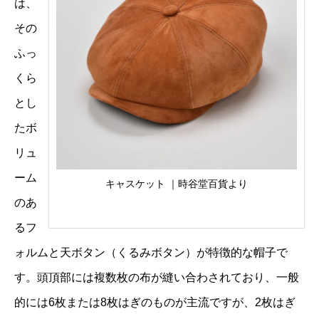
は、
その
ふっ
くら
とし
たボ
リュ
ーム
キャスケット ｜時谷堂百貨より
のあ
るフ
ォルムと天ボタン（くるみボタン）が特徴的な帽子で
す。頭頂部には複数枚の布が縫い合わされており、一般
的には6枚または8枚はぎのものが主流ですが、2枚はぎ