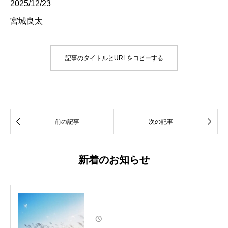
2025/12/23
宮城良太
記事のタイトルとURLをコピーする


前の記事
次の記事
新着のお知らせ